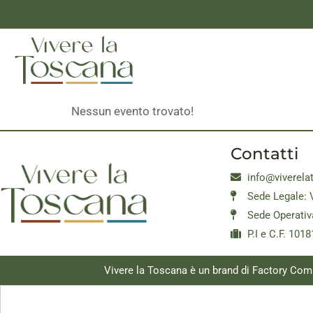
Nessun evento trovato!
Contatti
info@viverela
Sede Legale: 
Sede Operativ
P.I e C.F. 10
Vivere la Toscana è un brand di Factory Com