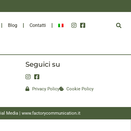
Blog
Contatti
Seguici su
Privacy Policy
Cookie Policy
ial Media |
www.factorycommunication.it