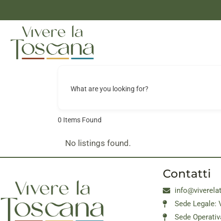
What are you looking for?
0
Items Found
No listings found.
Contatti
info@viverela
Sede Legale: 
Sede Operativ