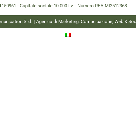
181150961 - Capitale sociale 10.000 i.v. - Numero REA MI2512368
munication S.r.l. | Agenzia di Marketing, Comunicazione, Web & Soc