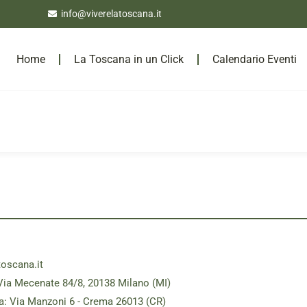
info@viverelatoscana.it
Home
La Toscana in un Click
Calendario Eventi
toscana.it
Via Mecenate 84/8, 20138 Milano (MI)
a: Via Manzoni 6 - Crema 26013 (CR)