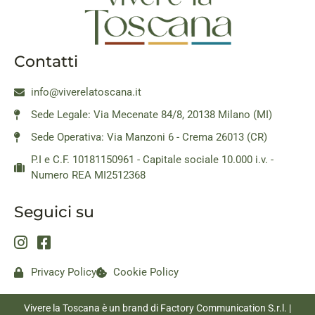
Contatti
info@viverelatoscana.it
Sede Legale: Via Mecenate 84/8, 20138 Milano (MI)
Sede Operativa: Via Manzoni 6 - Crema 26013 (CR)
P.I e C.F. 10181150961 - Capitale sociale 10.000 i.v. -
Numero REA MI2512368
Seguici su
Privacy Policy
Cookie Policy
Vivere la Toscana è un brand di Factory Communication S.r.l. |