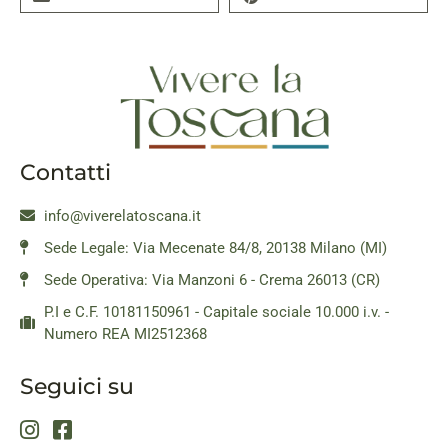
Contatti
info@viverelatoscana.it
Sede Legale: Via Mecenate 84/8, 20138 Milano (MI)
Sede Operativa: Via Manzoni 6 - Crema 26013 (CR)
P.I e C.F. 10181150961 - Capitale sociale 10.000 i.v. -
Numero REA MI2512368
Seguici su