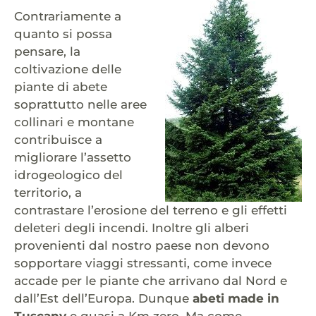
Contrariamente a
quanto si possa
pensare, la
coltivazione delle
piante di abete
soprattutto nelle aree
collinari e montane
contribuisce a
migliorare l’assetto
idrogeologico del
territorio, a
contrastare l’erosione del terreno e gli effetti
deleteri degli incendi. Inoltre gli alberi
provenienti dal nostro paese non devono
sopportare viaggi stressanti, come invece
accade per le piante che arrivano dal Nord e
dall’Est dell’Europa. Dunque
abeti made in
Tuscany
e quasi a Km zero. Ma come