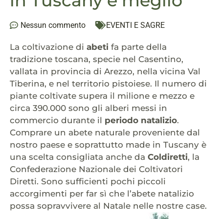
in Tuscany è meglio
Nessun commento
EVENTI E SAGRE
La coltivazione di
abeti
fa parte della
tradizione toscana, specie nel Casentino,
vallata in provincia di Arezzo, nella vicina Val
Tiberina, e nel territorio pistoiese. Il numero di
piante coltivate supera il milione e mezzo e
circa 390.000 sono gli alberi messi in
commercio durante il
periodo natalizio
.
Comprare un abete naturale proveniente dal
nostro paese e soprattutto made in Tuscany è
una scelta consigliata anche da
Coldiretti
, la
Confederazione Nazionale dei Coltivatori
Diretti. Sono sufficienti pochi piccoli
accorgimenti per far sì che l’abete natalizio
possa sopravvivere al Natale nelle nostre case.