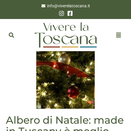
info@viverelatoscana.it
Albero di Natale: made