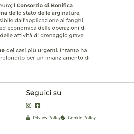
euro;il
Consorzio di Bonifica
a dello stato delle arginature,
sibile dall’applicazione ai fanghi
a ed economica delle operazioni di
delle attività di drenaggio grave
ne
dei casi più urgenti. Intanto ha
pprofondito per un finanziamento di
Seguici su
Privacy Policy
Cookie Policy