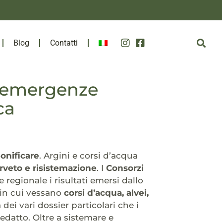
Blog
Contatti
e emergenze
ca
bonificare
. Argini e corsi d’acqua
rveto e risistemazione
. I
Consorzi
egionale i risultati emersi dallo
 in cui vessano
corsi d’acqua, alvei,
dei vari dossier particolari che i
edatto. Oltre a sistemare e