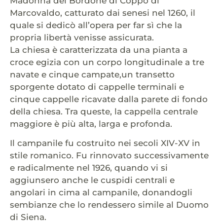
Madonna del Bordone di Coppo di
Marcovaldo, catturato dai senesi nel 1260, il
quale si dedicò all’opera per far sì che la
propria libertà venisse assicurata.
La chiesa è caratterizzata da una pianta a
croce egizia con un corpo longitudinale a tre
navate e cinque campate,un transetto
sporgente dotato di cappelle terminali e
cinque cappelle ricavate dalla parete di fondo
della chiesa. Tra queste, la cappella centrale
maggiore è più alta, larga e profonda.
Il campanile fu costruito nei secoli XIV-XV in
stile romanico. Fu rinnovato successivamente
e radicalmente nel 1926, quando vi si
aggiunsero anche le cuspidi centrali e
angolari in cima al campanile, donandogli
sembianze che lo rendessero simile al Duomo
di Siena.