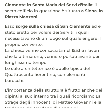
Clemente in Santa Maria dei Servi d’Italia
: il
sacro edificio in questione è situato
a Siena
,
in
Piazza Manzoni
.
Esso
sorge sulla chiesa di San Clemente
ed è
stato eretto per volere dei Serviti, i quali
necessitavano di un luogo sul quale erigere il
proprio convento.
La chiesa venne consacrata nel 1553 e i lavori
che la ultimarono, vennero portati avanti per
lunghissimo tempo.
Lo stile architettonico è quello tipico del
Quattrocento fiorentino, con elementi
barocchi.
L’importanza della struttura è frutto anche dei
dipinti al suo interno tra i quali ricordiamo La
Strage degli innocenti di Matteo Giovanni e la