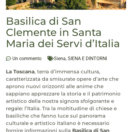
Basilica di San
Clemente in Santa
Maria dei Servi d’Italia
Un commento
Siena
,
SIENA E DINTORNI
La Toscana
, terra d’immensa cultura,
caratterizzata da smisurate opere d’arte che
aprono nuovi orizzonti alle anime che
sappiano apprezzare la storia e il patrimonio
artistico della nostra signora sfolgorante e
regale: l’Italia. Tra la moltitudine di chiese e
basiliche che fanno luce sul panorama
culturale e artistico italiano è necessario
fornire informazioni sulla
Basilica di San