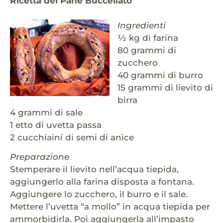
Ricetta del Pane Buccellato
Ingredienti
½ kg di farina
80 grammi di
zucchero
40 grammi di burro
15 grammi di lievito di
birra
4 grammi di sale
1 etto di uvetta passa
2 cucchiaini di semi di anice
Preparazione
Stemperare il lievito nell’acqua tiepida,
aggiungerlo alla farina disposta a fontana.
Aggiungere lo zucchero, il burro e il sale.
Mettere l’uvetta “a mollo” in acqua tiepida per
ammorbidirla. Poi aggiungerla all’impasto