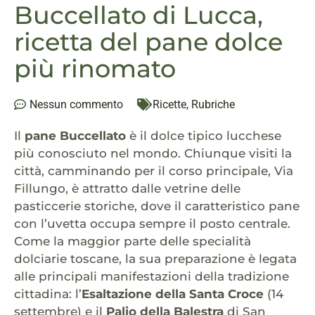
Buccellato di Lucca,
ricetta del pane dolce
più rinomato
Nessun commento
Ricette
,
Rubriche
Il
pane Buccellato
è il dolce tipico lucchese
più conosciuto nel mondo. Chiunque visiti la
città, camminando per il corso principale, Via
Fillungo, è attratto dalle vetrine delle
pasticcerie storiche, dove il caratteristico pane
con l’uvetta occupa sempre il posto centrale.
Come la maggior parte delle specialità
dolciarie toscane, la sua preparazione è legata
alle principali manifestazioni della tradizione
cittadina: l’
Esaltazione della Santa Croce
(14
settembre) e il
Palio della Balestra
di San