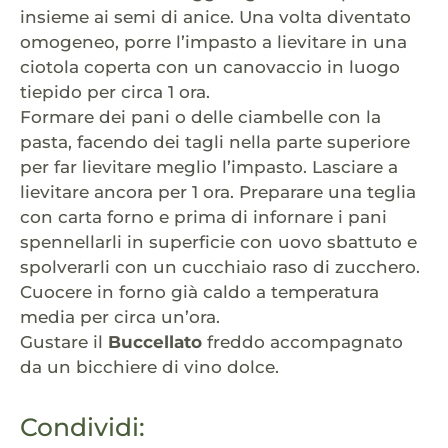
insieme ai semi di anice. Una volta diventato
omogeneo, porre l’impasto a lievitare in una
ciotola coperta con un canovaccio in luogo
tiepido per circa 1 ora.
Formare dei pani o delle ciambelle con la
pasta, facendo dei tagli nella parte superiore
per far lievitare meglio l’impasto. Lasciare a
lievitare ancora per 1 ora. Preparare una teglia
con carta forno e prima di infornare i pani
spennellarli in superficie con uovo sbattuto e
spolverarli con un cucchiaio raso di zucchero.
Cuocere in forno già caldo a temperatura
media per circa un’ora.
Gustare il
Buccellato
freddo accompagnato
da un bicchiere di vino dolce.
Condividi: