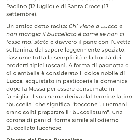
Paolino (12 luglio) e di Santa Croce (13
settembre).
Un antico detto recita:
Chi viene a Lucca e
non mangia il buccellato è come se non ci
fosse mai stato
e davvero il pane con l’uvetta
sultanina, dal sapore leggermente speziato,
riassume tutta la semplicità e la bontà dei
prodotti tipici toscani. A forma di pagnotta o
di ciambella è considerato il dolce nobile di
Lucca
, acquistato in pasticceria la domenica
dopo la Messa per essere consumato in
famiglia. Il suo nome deriva dal termine latino
“buccella” che significa “boccone”. I Romani
erano soliti preparare il “buccellatum”, una
corona di pani di forma simile all’odierno
Buccellato lucchese.