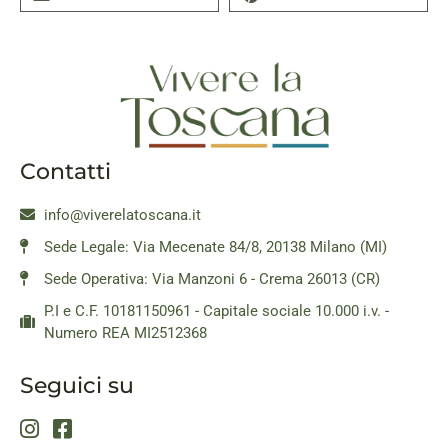
Contatti
info@viverelatoscana.it
Sede Legale: Via Mecenate 84/8, 20138 Milano (MI)
Sede Operativa: Via Manzoni 6 - Crema 26013 (CR)
P.I e C.F. 10181150961 - Capitale sociale 10.000 i.v. -
Numero REA MI2512368
Seguici su