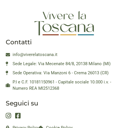
Contatti
info@viverelatoscana.it
Sede Legale: Via Mecenate 84/8, 20138 Milano (MI)
Sede Operativa: Via Manzoni 6 - Crema 26013 (CR)
P.I e C.F. 10181150961 - Capitale sociale 10.000 i.v. -
Numero REA MI2512368
Seguici su
Privacy Policy
Cookie Policy