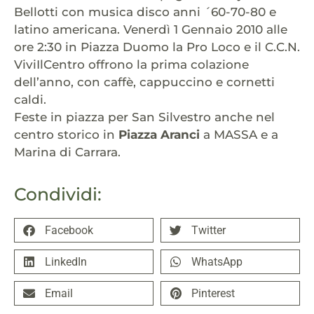
Bellotti con musica disco anni ´60-70-80 e
latino americana. Venerdì 1 Gennaio 2010 alle
ore 2:30 in Piazza Duomo la Pro Loco e il C.C.N.
ViviIlCentro offrono la prima colazione
dell’anno, con caffè, cappuccino e cornetti
caldi.
Feste in piazza per San Silvestro anche nel
centro storico in
Piazza Aranci
a MASSA e a
Marina di Carrara.
Condividi:
Facebook
Twitter
LinkedIn
WhatsApp
Email
Pinterest