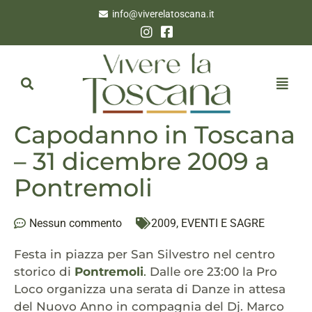
info@viverelatoscana.it
Capodanno in Toscana
– 31 dicembre 2009 a
Pontremoli
Nessun commento
2009
,
EVENTI E SAGRE
Festa in piazza per San Silvestro nel centro
storico di
Pontremoli
.
Dalle ore 23:00 la Pro
Loco organizza una serata di Danze in attesa
del Nuovo Anno in compagnia del Dj. Marco