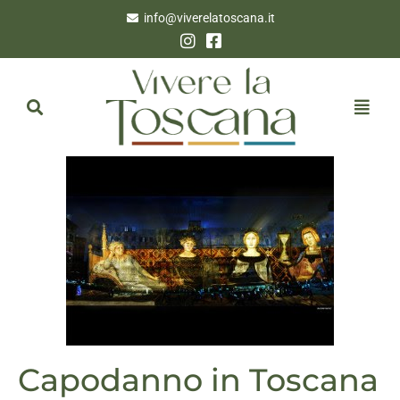
info@viverelatoscana.it
Capodanno in Toscana