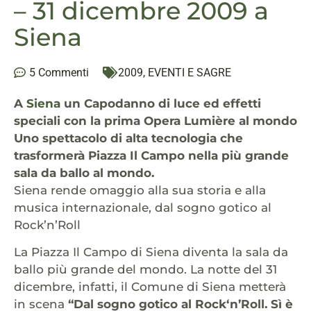
– 31 dicembre 2009 a
Siena
5 Commenti
2009
,
EVENTI E SAGRE
A
Siena
un Capodanno di luce ed effetti
speciali con la prima Opera Lumière al mondo
Uno spettacolo di alta tecnologia che
trasformerà Piazza Il Campo nella più grande
sala da ballo al mondo.
Siena rende omaggio alla sua storia e alla
musica internazionale, dal sogno gotico al
Rock’n’Roll
La Piazza Il Campo di Siena diventa la sala da
ballo più grande del mondo. La notte del 31
dicembre, infatti, il Comune di Siena metterà
in scena
“Dal sogno gotico al Rock‘n’Roll. Sì è