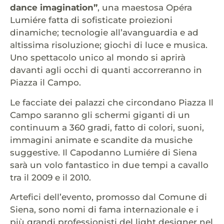
dance imagination”
, una maestosa Opéra
Lumiére fatta di sofisticate proiezioni
dinamiche; tecnologie all’avanguardia e ad
altissima risoluzione; giochi di luce e musica.
Uno spettacolo unico al mondo si aprirà
davanti agli occhi di quanti accorreranno in
Piazza il Campo.
Le facciate dei palazzi che circondano Piazza Il
Campo saranno gli schermi giganti di un
continuum a 360 gradi, fatto di colori, suoni,
immagini animate e scandite da musiche
suggestive. Il Capodanno Lumiére di Siena
sarà un volo fantastico in due tempi a cavallo
tra il 2009 e il 2010.
Artefici dell’evento, promosso dal Comune di
Siena, sono nomi di fama internazionale e i
più grandi professionisti del light designer nel