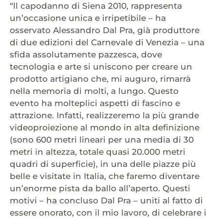
“ll capodanno di Siena 2010, rappresenta
un’occasione unica e irripetibile – ha
osservato Alessandro Dal Pra, già produttore
di due edizioni del Carnevale di Venezia – una
sfida assolutamente pazzesca, dove
tecnologia e arte si uniscono per creare un
prodotto artigiano che, mi auguro, rimarrà
nella memoria di molti, a lungo. Questo
evento ha molteplici aspetti di fascino e
attrazione. Infatti, realizzeremo la più grande
videoproiezione al mondo in alta definizione
(sono 600 metri lineari per una media di 30
metri in altezza, totale quasi 20.000 metri
quadri di superficie), in una delle piazze più
belle e visitate in Italia, che faremo diventare
un’enorme pista da ballo all’aperto. Questi
motivi – ha concluso Dal Pra – uniti al fatto di
essere onorato, con il mio lavoro, di celebrare i