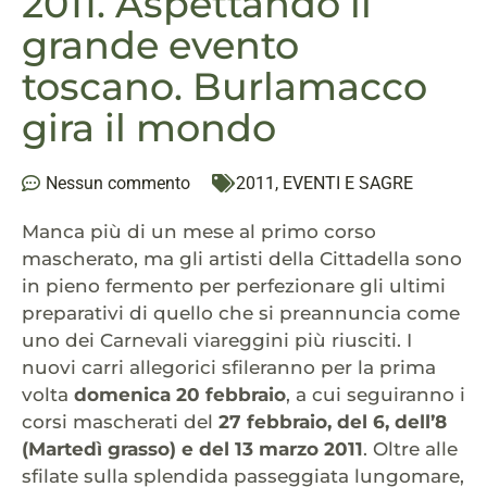
2011. Aspettando il
grande evento
toscano. Burlamacco
gira il mondo
Nessun commento
2011
,
EVENTI E SAGRE
Manca più di un mese al primo corso
mascherato, ma gli artisti della Cittadella sono
in pieno fermento per perfezionare gli ultimi
preparativi di quello che si preannuncia come
uno dei Carnevali viareggini più riusciti. I
nuovi carri allegorici sfileranno per la prima
volta
domenica 20 febbraio
, a cui seguiranno i
corsi mascherati del
27 febbraio, del 6, dell’8
(Martedì grasso) e del 13 marzo 2011
. Oltre alle
sfilate sulla splendida passeggiata lungomare,