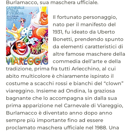
Burlamacco, sua maschera ufficiale.
Il fortunato personaggio,
nato per il manifesto del
1931, fu ideato da Uberto
Bonetti, prendendo spunto
da elementi caratteristici di
altre famose maschere della
commedia dell’arte e della
tradizione, prima fra tutti Arlecchino, al cui
abito multicolore è chiaramente ispirato il
costume a scacchi rossi e bianchi del “clown”
viareggino. Insieme ad Ondina, la graziosa
bagnante che lo accompagna sin dalla sua
prima apparizione nel Carnevale di Viareggio,
Burlamacco è diventato anno dopo anno
sempre più importante fino ad essere
proclamato maschera ufficiale nel 1988. Una