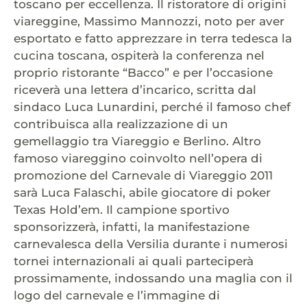
toscano per eccellenza. Il ristoratore di origini
viareggine, Massimo Mannozzi, noto per aver
esportato e fatto apprezzare in terra tedesca la
cucina toscana, ospiterà la conferenza nel
proprio ristorante “Bacco” e per l’occasione
riceverà una lettera d’incarico, scritta dal
sindaco Luca Lunardini, perché il famoso chef
contribuisca alla realizzazione di un
gemellaggio tra Viareggio e Berlino. Altro
famoso viareggino coinvolto nell’opera di
promozione del Carnevale di Viareggio 2011
sarà Luca Falaschi, abile giocatore di poker
Texas Hold’em. Il campione sportivo
sponsorizzerà, infatti, la manifestazione
carnevalesca della Versilia durante i numerosi
tornei internazionali ai quali parteciperà
prossimamente, indossando una maglia con il
logo del carnevale e l’immagine di