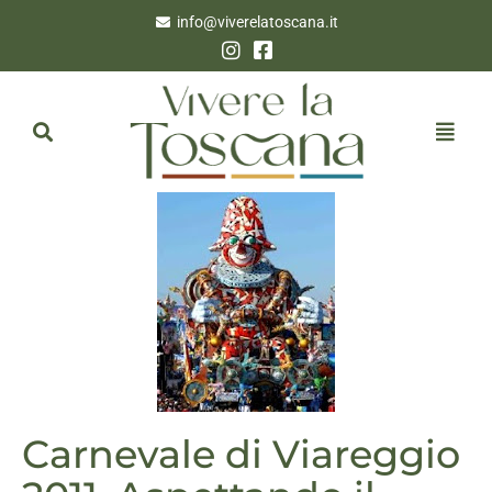
info@viverelatoscana.it
Carnevale di Viareggio