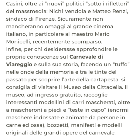
Casini, oltre ai “nuovi” politici “sotto i riflettori”
dei massmedia: Nichi Vendola e Matteo Renzi,
sindaco di Firenze. Sicuramente non
mancheranno omaggi al grande cinema
italiano, in particolare al maestro Mario
Monicelli, recentemente scomparso.
Infine, per chi desiderasse approfondire le
proprie conoscenze sul
Carnevale di
Viareggio
e sulla sua storia, facendo un “tuffo”
nelle onde della memoria e tra le tinte del
passato per scoprire l’arte della cartapesta, si
consiglia di visitare il Museo della Cittadella. Il
museo, ad ingresso gratuito, raccoglie
interessanti modellini di carri mascherati, oltre
a mascheroni a piedi e “teste in capo” (enormi
maschere indossate e animate da persone in
carne ed ossa), bozzetti, manifesti e modelli
originali delle grandi opere del carnevale.