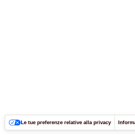
Le tue preferenze relative alla privacy
Informa