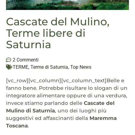
Cascate del Mulino,
Terme libere di
Saturnia
2 Commenti
TERME
,
Terme di Saturnia
,
Top News
[vc_row][vc_column][vc_column_text]Belle e
fanno bene. Potrebbe risultare lo slogan di un
integratore alimentare oppure di una verdura,
invece stiamo parlando delle
Cascate del
Mulino di Saturnia
, uno dei luoghi più
suggestivi ed affascinanti della
Maremma
Toscana
.