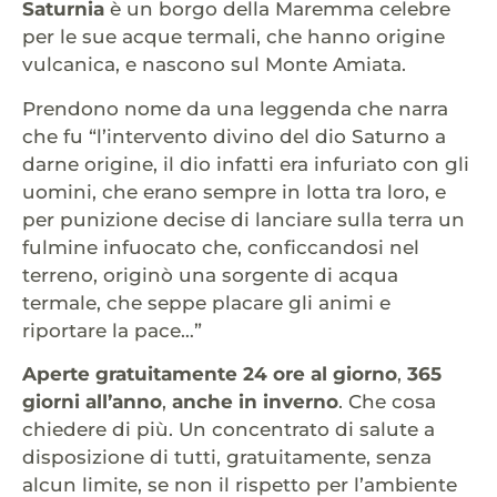
Saturnia
è un borgo della Maremma celebre
per le sue acque termali, che hanno origine
vulcanica, e nascono sul Monte Amiata.
Prendono nome da una leggenda che narra
che fu “l’intervento divino del dio Saturno a
darne origine, il dio infatti era infuriato con gli
uomini, che erano sempre in lotta tra loro, e
per punizione decise di lanciare sulla terra un
fulmine infuocato che, conficcandosi nel
terreno, originò una sorgente di acqua
termale, che seppe placare gli animi e
riportare la pace…”
Aperte gratuitamente 24 ore al giorno
,
365
giorni all’anno
,
anche in inverno
. Che cosa
chiedere di più. Un concentrato di salute a
disposizione di tutti, gratuitamente, senza
alcun limite, se non il rispetto per l’ambiente