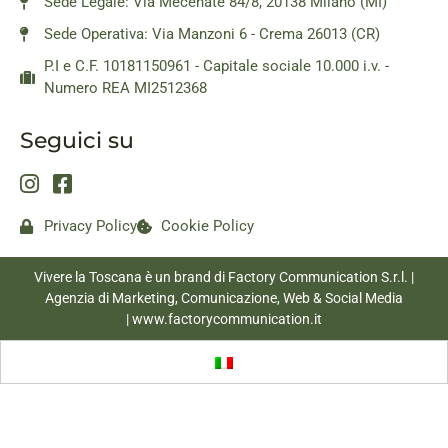
Sede Legale: Via Mecenate 84/8, 20138 Milano (MI)
Sede Operativa: Via Manzoni 6 - Crema 26013 (CR)
P.I e C.F. 10181150961 - Capitale sociale 10.000 i.v. -
Numero REA MI2512368
Seguici su
Privacy Policy
Cookie Policy
Vivere la Toscana è un brand di Factory Communication S.r.l. |
Agenzia di Marketing, Comunicazione, Web & Social Media
|
www.factorycommunication.it