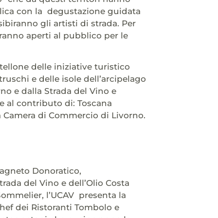
eplica con la degustazione guidata
ibiranno gli artisti di strada. Per
rranno aperti al pubblico per le
llone delle iniziative turistico
uschi e delle isole dell’arcipelago
no e dalla Strada del Vino e
ie al contributo di: Toscana
sa Camera di Commercio di Livorno.
tagneto Donoratico,
rada del Vino e dell’Olio Costa
a Sommelier, l’UCAV presenta la
hef dei Ristoranti Tombolo e