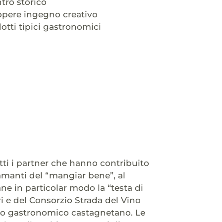
tro storico
 opere ingegno creativo
otti tipici gastronomici
ti i partner che hanno contribuito
li amanti del “mangiar bene”, al
e in particolar modo la “testa di
i e del Consorzio Strada del Vino
gio gastronomico castagnetano. Le