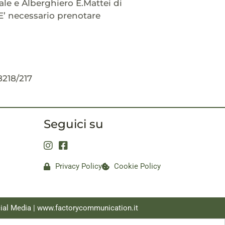
nale e Alberghiero E.Mattei di
 E’ necessario prenotare
8218/217
Seguici su
Privacy Policy
Cookie Policy
ial Media |
www.factorycommunication.it