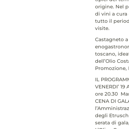
origine. Nel 
di vini a cura
tutto il perio
visite.
Castagneto a 
enogastronomi
toscano, idea
dell’Olio Cost
Promozione, P
IL PROGRAM
VENERDI’ 19 
ore 20.30 Ma
CENA DI GALA,
l’Amministraz
degli Etrusch
serata di gal