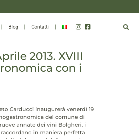
Blog
Contatti
prile 2013. XVIII
tronomica con i
eto Carducci inaugurerà venerdì 19
na enogastronomica del comune di
uove annate dei vini Bolgheri, i
si raccordano in maniera perfetta