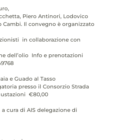
uro,
cchetta, Piero Antinori, Lodovico
lo Cambi. Il convegno è organizzato
ezionisti in collaborazione con
ne dell’olio Info e prenotazioni
749768
laia e Guado al Tasso
atoria presso il Consorzio Strada
gustazioni €80,00
a cura di AIS delegazione di