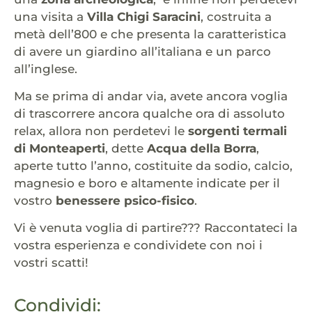
una visita a
Villa Chigi Saracini
, costruita a
metà dell’800 e che presenta la caratteristica
di avere un giardino all’italiana e un parco
all’inglese.
Ma se prima di andar via, avete ancora voglia
di trascorrere ancora qualche ora di assoluto
relax, allora non perdetevi le
sorgenti termali
di Monteaperti
, dette
Acqua della Borra
,
aperte tutto l’anno, costituite da sodio, calcio,
magnesio e boro e altamente indicate per il
vostro
benessere psico-fisico
.
Vi è venuta voglia di partire??? Raccontateci la
vostra esperienza e condividete con noi i
vostri scatti!
Condividi: