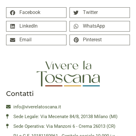
Facebook
Twitter
LinkedIn
WhatsApp
Email
Pinterest
Contatti
info@viverelatoscana.it
Sede Legale: Via Mecenate 84/8, 20138 Milano (MI)
Sede Operativa: Via Manzoni 6 - Crema 26013 (CR)
P.I e C.F. 10181150961 - Capitale sociale 10.000 i.v. -