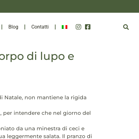
Blog
Contatti
corpo di lupo e
di Natale, non mantiene la rigida
, per intendere che nel giorno del
oniato da una minestra di ceci e
a leggermente salata. Il pranzo di