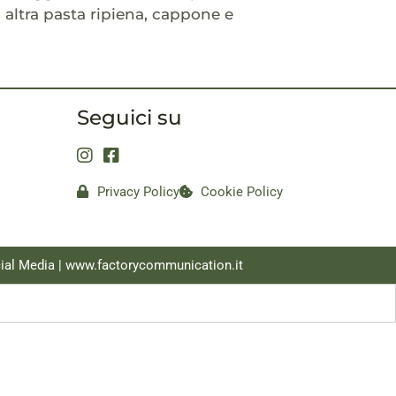
o altra pasta ripiena, cappone e
Seguici su
Privacy Policy
Cookie Policy
ial Media |
www.factorycommunication.it