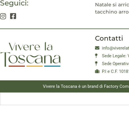
Seguici:
Natale si arri
tacchino arro
Contatti
info@viverela
Sede Legale: 
Sede Operativ
P.I e C.F. 10
Vivere la Toscana è un brand di Factory Com