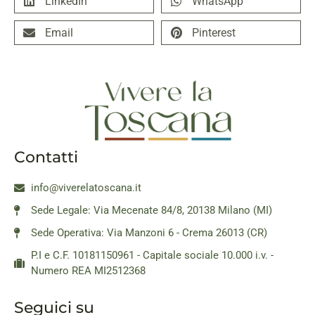
LinkedIn
WhatsApp
Email
Pinterest
Contatti
info@viverelatoscana.it
Sede Legale: Via Mecenate 84/8, 20138 Milano (MI)
Sede Operativa: Via Manzoni 6 - Crema 26013 (CR)
P.I e C.F. 10181150961 - Capitale sociale 10.000 i.v. -
Numero REA MI2512368
Seguici su