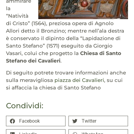
ammirare
la
“Natività
di Cristo” (1564), preziosa opera di Agnolo
Allori detto il Bronzino; mentre nell’ala destra
è conservato il dipinto della “Lapidazione di
Santo Stefano” (1571) eseguito da Giorgio
Vasari, colui che progetto la
Chiesa di Santo
Stefano dei Cavalieri
.
Di seguito potrete trovare informazioni anche
sulla meravigliosa
piazza dei Cavalieri
, su cui
si affaccia la chiesa di Santo Stefano
Condividi:
Facebook
Twitter