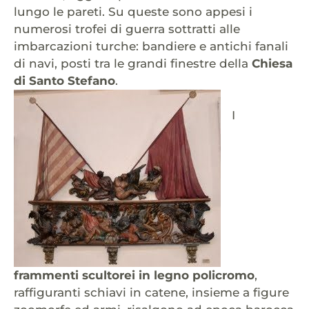
lungo le pareti. Su queste sono appesi i
numerosi trofei di guerra sottratti alle
imbarcazioni turche: bandiere e antichi fanali
di navi, posti tra le grandi finestre della
Chiesa
di Santo Stefano
.
I
frammenti scultorei in legno policromo
,
raffiguranti schiavi in catene, insieme a figure