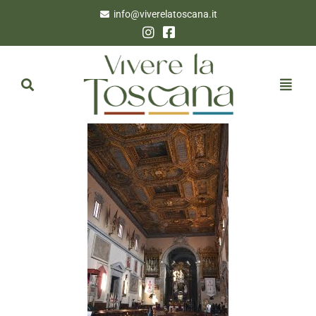
info@viverelatoscana.it