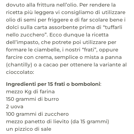
dovuto alla frittura nell’olio. Per rendere la
ricetta più leggera vi consigliamo di utilizzare
olio di semi per friggere e di far scolare bene i
dolci sulla carta assorbente prima di “tuffarli
nello zucchero”. Ecco dunque la ricetta
dell’impasto, che potrete poi utilizzare per
formare le ciambelle, i nostri “frati”, oppure
farcire con crema, semplice o mista a panna
(chantilly) o a cacao per ottenere la variante al
cioccolato:
Ingredienti per 15 frati o bomboloni
:
mezzo Kg di farina
150 grammi di burro
2 uova
100 grammi di zucchero
mezzo panetto di lievito (da 15 grammi)
un pizzico di sale