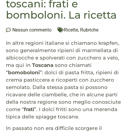
toscani: frati e
bomboloni. La ricetta
Nessun commento
Ricette
,
Rubriche
In altre regioni italiane si chiamano krapfen,
sono generalmente ripieni di marmellata di
albicocche e spolverati con zucchero a velo,
ma qui in
Toscana
sono chiamati
“
bomoboloni
”: dolci di pasta fritta, ripieni di
crema pasticcera e ricoperti con zucchero
semolato. Dalla stessa pasta si possono
ricavare delle ciambelle, che in alcune parti
della nostra regione sono meglio conosciute
come “
frati
”. I dolci fritti sono una merenda
tipica delle spiagge toscane.
In passato non era difficile scorgere il