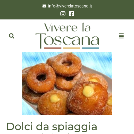
info@viverelatoscana.it
Dolci da spiaggia