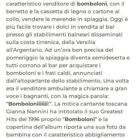
caratteristico venditore di
bomboloni
, con il
berretto e la cassetta di legno o cartone al
collo, vendere le merende in spiaggia. Oggi è
più facile trovare i dolci in vendita al bar
presso gli stabilimenti balneari disseminati
sulla costa tirrenica, dalla Versilia
all’Argentario. Ad un’ora ben precisa del
pomeriggio la spiaggia diventa semideserta e
tutti corrono al bar per acquistare i
bomboloni e i frati caldi, annunciati
dall’altoparlante dello stabilimento. Una volta
era il venditore ambulante a chiamare a gran
voce i bagnanti, con la magica parola:
“
Bomboloniiiiiii
!”. La mitica cantante toscana
Gianna Nannini ha intitolato il suo Greatest
Hits del 1996 proprio “
Bomboloni
” e la
copertina dell’album riporta una sua foto da
bambina con il caratteristico abbigliamento