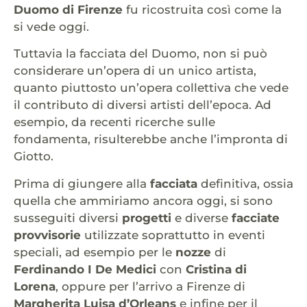
Duomo di Firenze
fu ricostruita così come la
si vede oggi.
Tuttavia la facciata del Duomo, non si può
considerare un’opera di un unico artista,
quanto piuttosto un’opera collettiva che vede
il contributo di diversi artisti dell’epoca. Ad
esempio, da recenti ricerche sulle
fondamenta, risulterebbe anche l’impronta di
Giotto.
Prima di giungere alla
facciata
definitiva, ossia
quella che ammiriamo ancora oggi, si sono
susseguiti diversi
progetti
e diverse
facciate
provvisorie
utilizzate soprattutto in eventi
speciali, ad esempio per le
nozze
di
Ferdinando I De Medici
con
Cristina di
Lorena
, oppure per l’arrivo a Firenze di
Margherita Luisa d’Orleans
e infine per il