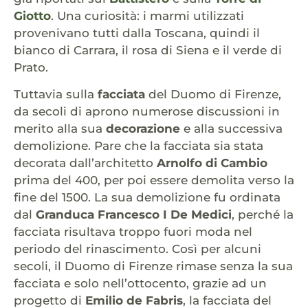
Giotto
. Una curiosità: i marmi utilizzati
provenivano tutti dalla Toscana, quindi il
bianco di Carrara, il rosa di Siena e il verde di
Prato.
Tuttavia sulla
facciata
del Duomo di Firenze,
da secoli di aprono numerose discussioni in
merito alla sua
decorazione
e alla successiva
demolizione. Pare che la facciata sia stata
decorata dall’architetto
Arnolfo di Cambio
prima del 400, per poi essere demolita verso la
fine del 1500. La sua demolizione fu ordinata
dal
Granduca Francesco I De Medici
, perché la
facciata risultava troppo fuori moda nel
periodo del rinascimento. Così per alcuni
secoli, il Duomo di Firenze rimase senza la sua
facciata e solo nell’ottocento, grazie ad un
progetto di
Emilio de Fabris
, la facciata del