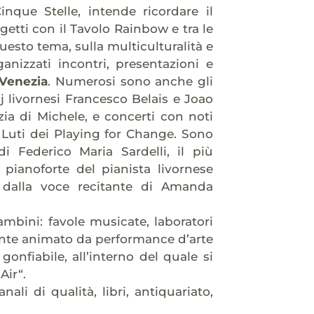
inque Stelle, intende ricordare il
etti con il Tavolo Rainbow e tra le
 questo tema, sulla multiculturalità e
ganizzati incontri, presentazioni e
 Venezia
. Numerosi sono anche gli
j livornesi Francesco Belais e Joao
zia di Michele, e concerti con noti
 Luti dei Playing for Change. Sono
di Federico Maria Sardelli, il più
pianoforte del pianista livornese
o dalla voce recitante di Amanda
bini: favole musicate, laboratori
ramente animato da performance d’arte
onfiabile, all’interno del quale si
Air“.
ali di qualità, libri, antiquariato,