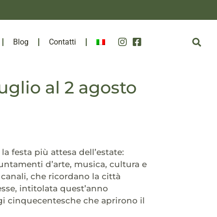
Blog
Contatti
glio al 2 agosto
 festa più attesa dell’estate:
untamenti d’arte, musica, cultura e
 canali, che ricordano la città
sse, intitolata quest’anno
gi cinquecentesche che aprirono il