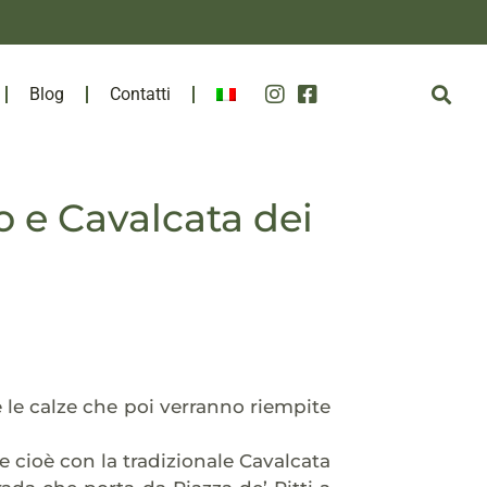
Blog
Contatti
o e Cavalcata dei
e le calze che poi verranno riempite
e cioè con la tradizionale Cavalcata