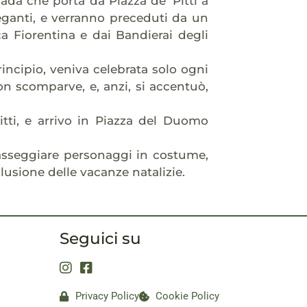
trada che porta da Piazza de’ Pitti a
eganti, e verranno preceduti da un
a Fiorentina e dai Bandierai degli
rincipio, veniva celebrata solo ogni
on scomparve, e, anzi, si accentuò,
itti, e arrivo in Piazza del Duomo
asseggiare personaggi in costume,
clusione delle vacanze natalizie.
Seguici su
Privacy Policy
Cookie Policy