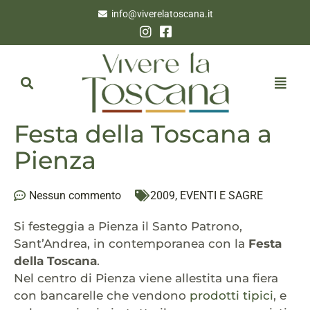
info@viverelatoscana.it
Festa della Toscana a
Pienza
Nessun commento
2009
,
EVENTI E SAGRE
Si festeggia a Pienza il Santo Patrono,
Sant’Andrea, in contemporanea con la
Festa
della Toscana
.
Nel centro di Pienza viene allestita una fiera
con bancarelle che vendono
prodotti tipici
, e