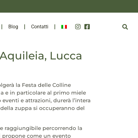
Blog
Contatti
 Aquileia, Lucca
lgerà la Festa delle Colline
a e in particolare al primo miele
enti e attrazioni, durerà l’intera
ra della zuppa si occuperanno del
te raggiungibile percorrendo la
i propone come un evento