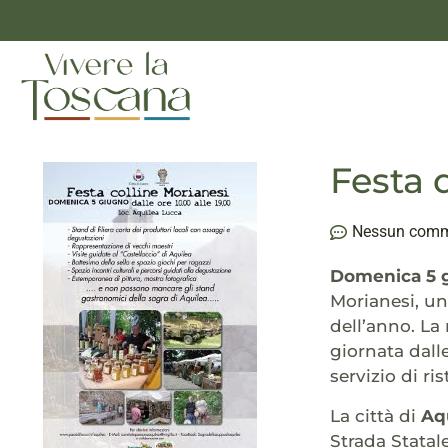
Festa 
Nessun com
Domenica 5 
Morianesi, un
dell’anno. La
giornata dalle
servizio di ri
La città di
Aq
Strada Statal