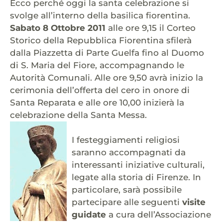
Ecco perché oggi la santa celebrazione si
svolge all’interno della basilica fiorentina.
Sabato 8 Ottobre 2011
alle ore 9,15 il Corteo
Storico della Repubblica Fiorentina sfilerà
dalla Piazzetta di Parte Guelfa fino al Duomo
di S. Maria del Fiore, accompagnando le
Autorità Comunali. Alle ore 9,50 avrà inizio la
cerimonia dell’offerta del cero in onore di
Santa Reparata e alle ore 10,00 inizierà la
celebrazione della Santa Messa.
I festeggiamenti religiosi
saranno accompagnati da
interessanti iniziative culturali,
legate alla storia di Firenze. In
particolare, sarà possibile
partecipare alle seguenti
visite
guidate
a cura dell’Associazione