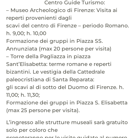
Centro Guide Turismo:
– Museo Archeologico di Firenze: Visita ai
reperti provenienti dagli
scavi del centro di Firenze – periodo Romano.
h. 9,00; h. 10,00
Formazione dei gruppi in Piazza SS.
Annunziata (max 20 persone per visita)
– Torre della Pagliazza in piazza
Sant’Elisabetta: terme romane e reperti
bizantini. Le vestigia della Cattedrale
paleocristiana di Santa Reparata:
gli scavi al di sotto del Duomo di Firenze. h.
11,00; h. 11,30;
Formazione dei gruppi in Piazza S. Elisabetta
(max 25 persone per visita).
L’ingresso alle strutture museali sarà gratuito
solo per coloro che
prenoteranno per le visite guidate al numero