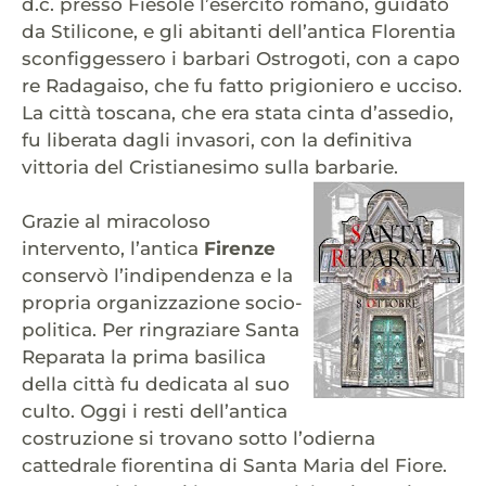
d.c. presso Fiesole l’esercito romano, guidato
da Stilicone, e gli abitanti dell’antica Florentia
sconfiggessero i barbari Ostrogoti, con a capo
re Radagaiso, che fu fatto prigioniero e ucciso.
La città toscana, che era stata cinta d’assedio,
fu liberata dagli invasori, con la definitiva
vittoria del Cristianesimo sulla barbarie.
Grazie al miracoloso
intervento, l’antica
Firenze
conservò l’indipendenza e la
propria organizzazione socio-
politica. Per ringraziare Santa
Reparata la prima basilica
della città fu dedicata al suo
culto. Oggi i resti dell’antica
costruzione si trovano sotto l’odierna
cattedrale fiorentina di Santa Maria del Fiore.