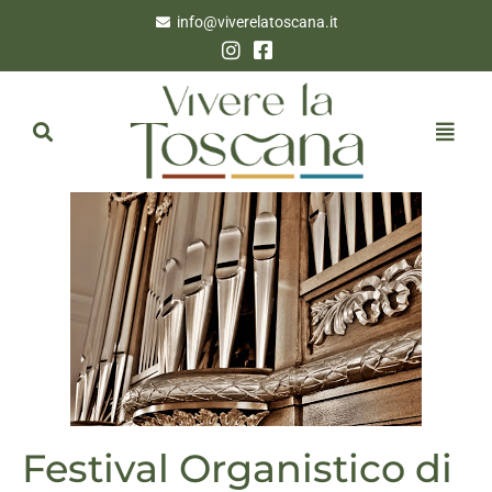
info@viverelatoscana.it
Festival Organistico di