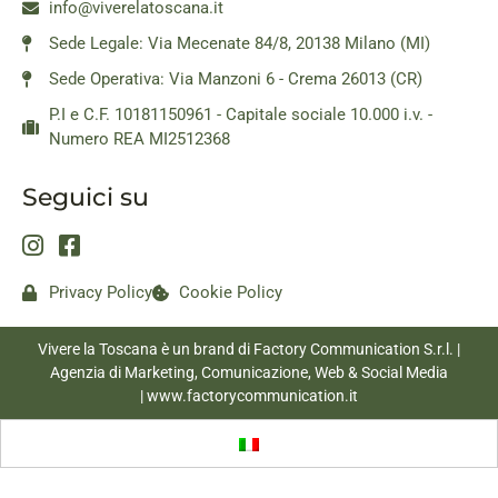
info@viverelatoscana.it
Sede Legale: Via Mecenate 84/8, 20138 Milano (MI)
Sede Operativa: Via Manzoni 6 - Crema 26013 (CR)
P.I e C.F. 10181150961 - Capitale sociale 10.000 i.v. -
Numero REA MI2512368
Seguici su
Privacy Policy
Cookie Policy
Vivere la Toscana è un brand di Factory Communication S.r.l. |
Agenzia di Marketing, Comunicazione, Web & Social Media
|
www.factorycommunication.it