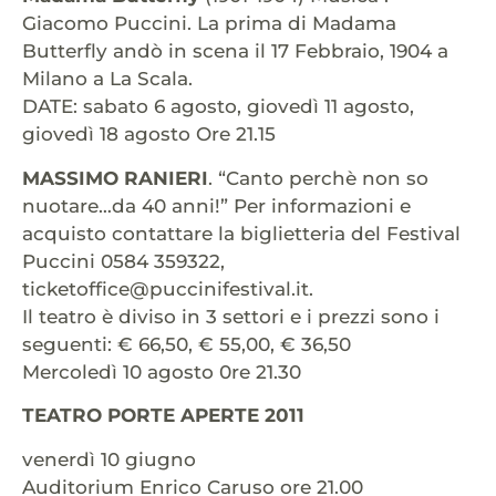
Giacomo Puccini. La prima di Madama
Butterfly andò in scena il 17 Febbraio, 1904 a
Milano a La Scala.
DATE: sabato 6 agosto, giovedì 11 agosto,
giovedì 18 agosto Ore 21.15
MASSIMO RANIERI
. “Canto perchè non so
nuotare…da 40 anni!” Per informazioni e
acquisto contattare la biglietteria del Festival
Puccini 0584 359322,
ticketoffice@puccinifestival.it.
Il teatro è diviso in 3 settori e i prezzi sono i
seguenti: € 66,50, € 55,00, € 36,50
Mercoledì 10 agosto 0re 21.30
TEATRO PORTE APERTE 2011
venerdì 10 giugno
Auditorium Enrico Caruso ore 21.00