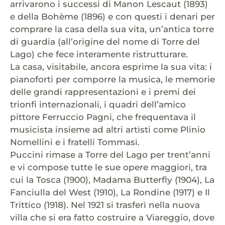
arrivarono i successi di Manon Lescaut (1893)
e della Bohème (1896) e con questi i denari per
comprare la casa della sua vita, un’antica torre
di guardia (all’origine del nome di Torre del
Lago) che fece interamente ristrutturare.
La casa, visitabile, ancora esprime la sua vita: i
pianoforti per comporre la musica, le memorie
delle grandi rappresentazioni e i premi dei
trionfi internazionali, i quadri dell’amico
pittore Ferruccio Pagni, che frequentava il
musicista insieme ad altri artisti come Plinio
Nomellini e i fratelli Tommasi.
Puccini rimase a Torre del Lago per trent’anni
e vi compose tutte le sue opere maggiori, tra
cui la Tosca (1900), Madama Butterfly (1904), La
Fanciulla del West (1910), La Rondine (1917) e Il
Trittico (1918). Nel 1921 si trasferì nella nuova
villa che si era fatto costruire a Viareggio, dove