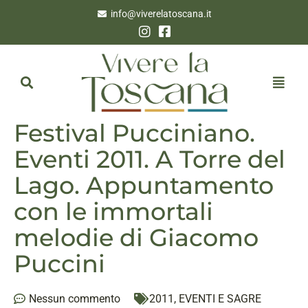
info@viverelatoscana.it
Festival Pucciniano.
Eventi 2011. A Torre del
Lago. Appuntamento
con le immortali
melodie di Giacomo
Puccini
Nessun commento
2011
,
EVENTI E SAGRE