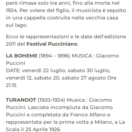
però rimase solo tre anni, fino alla morte nel
1924. Per volere del figlio, il musicista è sepolto
in una cappella costruita nella vecchia casa
sul lago.
Ecco le rappresentazioni e le date dell’edizione
2011 del
Festival Pucciniano
.
LA BOHEME
(1894 – 1896) MUSICA : Giacomo
Puccini
DATE: venerdì 22 luglio, sabato 30 luglio,
venerdì 12, sabato 20, sabato 27 agosto Ore
21.15
TURANDOT
(1920-1924) Musica : Giacomo
Puccini. Lasciata incompiuta da Giacomo
Puccini e completata da Franco Alfano e
rappresentata per la prima volta a Milano, a La
Scala il 25 Aprile 1926.