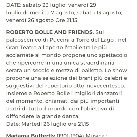
DATE: sabato 23 luglio, venerdì 29
luglio,domenica 7 agosto, sabato 13 agosto,
venerdì 26 agosto Ore 21.15
ROBERTO BOLLE AND FRIENDS
. Sul
palcoscenico di Puccini a Torre del Lago , nel
Gran Teatro all’aperto l’etoile tra le più
acclamate al mondo propone uno spettacolo
che ripercorre in una unica straordinaria
serata un secolo e mezzo di balletto. Lo show
propone una selezione dei brani più celebri e
suggestivi del repertorio otto-novecentesco.
Insieme a Roberto Bolle i migliori danzatori
del momento, chiamati dai più importanti
teatri di tutto il mondo con l’obiettivo di
diffondere la grande danza.
Date: Martedì 26 luglio ore 21.15
Madama Butterfly
(1901-1904) Musica :