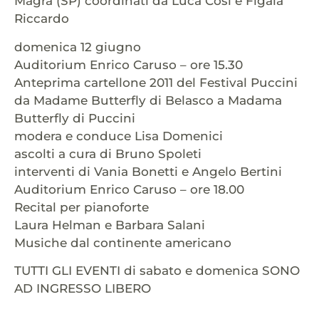
Magra (SP) coordinati da Luca Cosi e Figaia
Riccardo
domenica 12 giugno
Auditorium Enrico Caruso – ore 15.30
Anteprima cartellone 2011 del Festival Puccini
da Madame Butterfly di Belasco a Madama
Butterfly di Puccini
modera e conduce Lisa Domenici
ascolti a cura di Bruno Spoleti
interventi di Vania Bonetti e Angelo Bertini
Auditorium Enrico Caruso – ore 18.00
Recital per pianoforte
Laura Helman e Barbara Salani
Musiche dal continente americano
TUTTI GLI EVENTI di sabato e domenica SONO
AD INGRESSO LIBERO