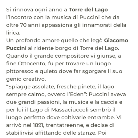
Si rinnova ogni anno a
Torre del Lago
l’incontro con la musica di Puccini che da
oltre 70 anni appassiona gli innamorati della
lirica.
Un profondo amore quello che legò
Giacomo
Puccini
al ridente borgo di Torre del Lago.
Quando il grande compositore vi giunse, a
fine Ottocento, fu per trovare un luogo
pittoresco e quieto dove far sgorgare il suo
genio creativo.
“Spiagge assolate, fresche pinete, il lago
sempre calmo, ovvero l’Eden”: Puccini aveva
due grandi passioni, la musica e la caccia e
per lui il Lago di Massaciuccoli sembrò il
luogo perfetto dove coltivarle entrambe. Vi
arrivò nel 1891, trentatreenne, e decise di
stabilirvisi affittando delle stanze. Poi