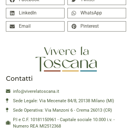
LinkedIn
WhatsApp
Email
Pinterest
Contatti
info@viverelatoscana.it
Sede Legale: Via Mecenate 84/8, 20138 Milano (MI)
Sede Operativa: Via Manzoni 6 - Crema 26013 (CR)
P.I e C.F. 10181150961 - Capitale sociale 10.000 i.v. -
Numero REA MI2512368