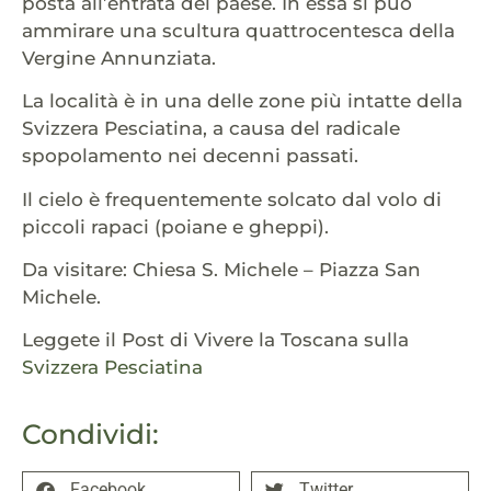
posta all’entrata del paese. In essa si può
ammirare una scultura quattrocentesca della
Vergine Annunziata.
La località è in una delle zone più intatte della
Svizzera Pesciatina, a causa del radicale
spopolamento nei decenni passati.
Il cielo è frequentemente solcato dal volo di
piccoli rapaci (poiane e gheppi).
Da visitare: Chiesa S. Michele – Piazza San
Michele.
Leggete il Post di Vivere la Toscana sulla
Svizzera Pesciatina
Condividi:
Facebook
Twitter