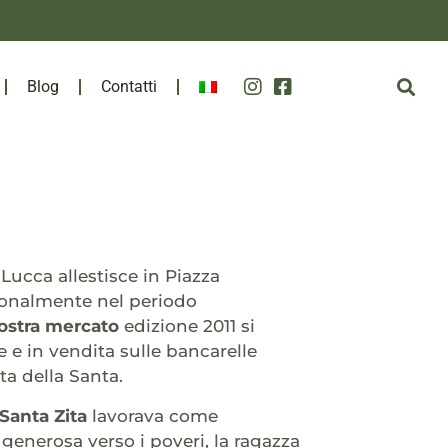
Blog
Contatti
i
Lucca
allestisce in Piazza
zionalmente nel periodo
stra mercato
edizione 2011 si
e e in vendita sulle bancarelle
ta della Santa.
Santa Zita
lavorava come
 generosa verso i poveri, la ragazza