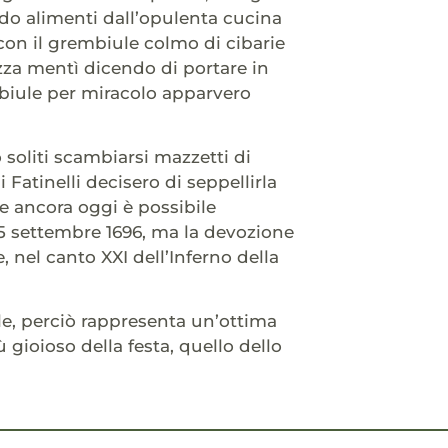
do alimenti dall’opulenta cucina
con il grembiule colmo di cibarie
azza mentì dicendo di portare in
iule per miracolo apparvero
 soliti scambiarsi mazzetti di
 Fatinelli decisero di seppellirla
ve ancora oggi è possibile
l 5 settembre 1696, ma la devozione
, nel canto XXI dell’Inferno della
e, perciò rappresenta un’ottima
 gioioso della festa, quello dello