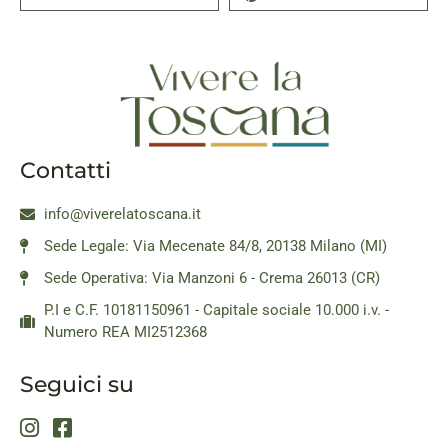
Contatti
info@viverelatoscana.it
Sede Legale: Via Mecenate 84/8, 20138 Milano (MI)
Sede Operativa: Via Manzoni 6 - Crema 26013 (CR)
P.I e C.F. 10181150961 - Capitale sociale 10.000 i.v. -
Numero REA MI2512368
Seguici su