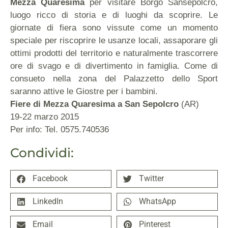
Mezza Quaresima
per visitare Borgo Sansepolcro,
luogo ricco di storia e di luoghi da scoprire. Le
giornate di fiera sono vissute come un momento
speciale per riscoprire le usanze locali, assaporare gli
ottimi prodotti del territorio e naturalmente trascorrere
ore di svago e di divertimento in famiglia. Come di
consueto nella zona del Palazzetto dello Sport
saranno attive le Giostre per i bambini.
Fiere di Mezza Quaresima a San Sepolcro
(AR)
19-22 marzo 2015
Per info: Tel. 0575.740536
Condividi:
Facebook
Twitter
LinkedIn
WhatsApp
Email
Pinterest