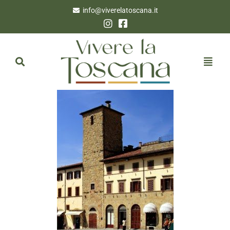
info@viverelatoscana.it