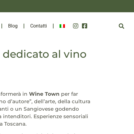
Blog
Contatti
 dedicato al vino
sformerà in
Wine Town
per far
o d’autore”, dell’arte, della cultura
hianti o un Sangiovese godendo
a intenditori. Esperienze sensoriali
la Toscana.