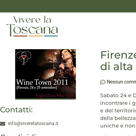
Firenz
di alta
Nessun com
Sabato 24 e D
incontrare i g
Contatti:
e del territo
della bellezza
info@viverelatoscana.it
uniche e non 