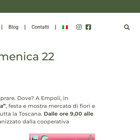
Blog
Contatti
menica 22
prare. Dove? A Empoli, in
ia”
, festa e mostra mercato di fiori e
tutta la Toscana.
Dalle ore 9,00 alle
anizzato dalla cooperativa