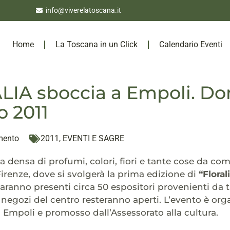
info@viverelatoscana.it
Home
La Toscana in un Click
Calendario Eventi
IA sboccia a Empoli. Do
 2011
mento
2011
,
EVENTI E SAGRE
densa di profumi, colori, fiori e tante cose da com
Firenze, dove si svolgerà la prima edizione di
“Floral
aranno presenti circa 50 espositori provenienti da 
negozi del centro resteranno aperti. L’evento è org
 Empoli e promosso dall’Assessorato alla cultura.