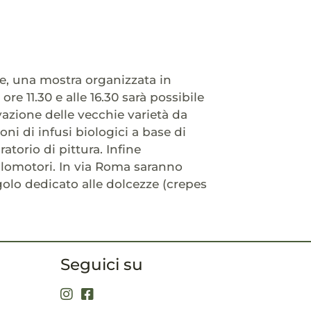
he, una mostra organizzata in
ore 11.30 e alle 16.30 sarà possibile
vazione delle vecchie varietà da
oni di infusi biologici a base di
atorio di pittura. Infine
clomotori. In via Roma saranno
golo dedicato alle dolcezze (crepes
Seguici su