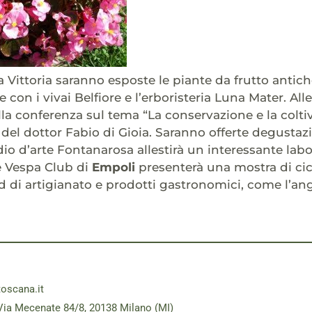
la Vittoria saranno esposte le piante da frutto antic
 con i vivai Belfiore e l’erboristeria Luna Mater. Alle 
lla conferenza sul tema “La conservazione e la colti
 del dottor Fabio di Gioia. Saranno offerte degustazi
dio d’arte Fontanarosa allestirà un interessante labor
e Vespa Club di
Empoli
presenterà una mostra di ci
d di artigianato e prodotti gastronomici, come l’an
toscana.it
Via Mecenate 84/8, 20138 Milano (MI)