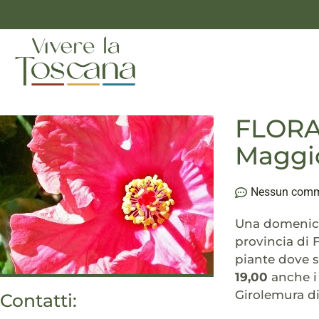
FLORAL
Maggio
Nessun com
Una domenica 
provincia di 
piante dove s
19,00
anche i 
Girolemura di
Contatti: