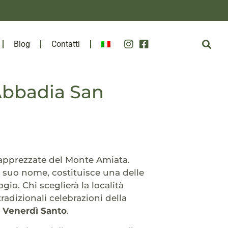
Blog
Contatti
Abbadia San
ù apprezzate del Monte Amiata.
il suo nome, costituisce una delle
ogio. Chi sceglierà la località
adizionali celebrazioni della
l Venerdì Santo
.