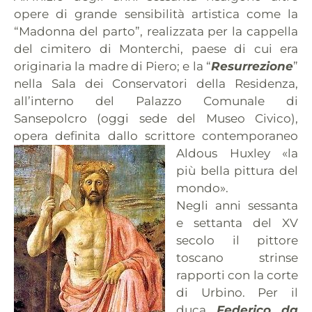
opere di grande sensibilità artistica come la
“Madonna del parto”, realizzata per la cappella
del cimitero di Monterchi, paese di cui era
originaria la madre di Piero; e la “
Resurrezione
”
nella Sala dei Conservatori della Residenza,
all’interno del Palazzo Comunale di
Sansepolcro (oggi sede del Museo Civico),
opera definita dallo scri
ttore contemporaneo
Aldous Huxley «la
più bella pittura del
mondo».
Negli anni sessanta
e settanta del XV
secolo il pittore
toscano strinse
rapporti con la corte
di Urbino. Per il
duca
Federico da