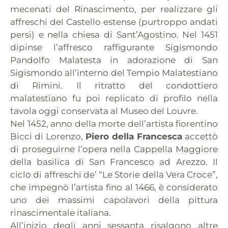
mecenati del Rinascimento, per realizzare gli
affreschi del Castello estense (purtroppo andati
persi) e nella chiesa di Sant’Agostino. Nel 1451
dipinse l’affresco raffigurante Sigismondo
Pandolfo Malatesta in adorazione di San
Sigismondo all’interno del Tempio Malatestiano
di Rimini. Il ritratto del condottiero
malatestiano fu poi replicato di profilo nella
tavola oggi conservata al Museo del Louvre.
Nel 1452, anno della morte dell’artista fiorentino
Bicci di Lorenzo,
Piero della Francesca
accettò
di proseguirne l’opera nella Cappella Maggiore
della basilica di San Francesco ad Arezzo. Il
ciclo di affreschi de’ “Le Storie della Vera Croce”,
che impegnò l’artista fino al 1466, è considerato
uno dei massimi capolavori della pittura
rinascimentale italiana.
All’inizio degli anni sessanta risalgono altre