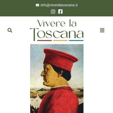
info@viverelatoscana.it