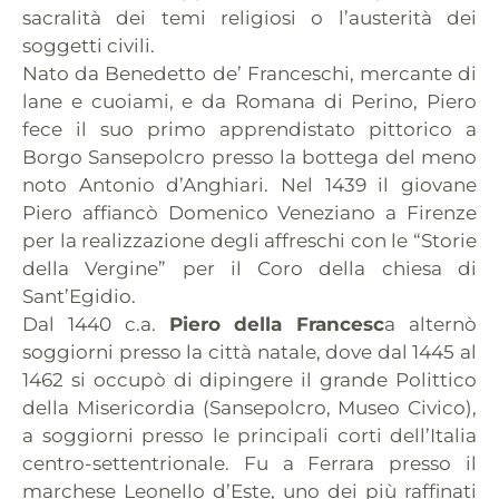
sacralità dei temi religiosi o l’austerità dei
soggetti civili.
Nato da Benedetto de’ Franceschi, mercante di
lane e cuoiami, e da Romana di Perino, Piero
fece il suo primo apprendistato pittorico a
Borgo Sansepolcro presso la bottega del meno
noto Antonio d’Anghiari. Nel 1439 il giovane
Piero affiancò Domenico Veneziano a Firenze
per la realizzazione degli affreschi con le “Storie
della Vergine” per il Coro della chiesa di
Sant’Egidio.
Dal 1440 c.a.
Piero della Francesc
a alternò
soggiorni presso la città natale, dove dal 1445 al
1462 si occupò di dipingere il grande Polittico
della Misericordia (Sansepolcro, Museo Civico),
a soggiorni presso le principali corti dell’Italia
centro-settentrionale. Fu a Ferrara presso il
marchese Leonello d’Este, uno dei più raffinati