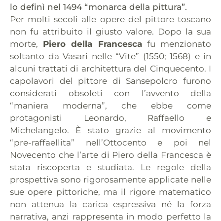
lo definì nel 1494 “monarca della pittura”.
Per molti secoli alle opere del pittore toscano
non fu attribuito il giusto valore. Dopo la sua
morte,
Piero della Francesca
fu menzionato
soltanto da Vasari nelle “Vite” (1550; 1568) e in
alcuni trattati di architettura del Cinquecento. I
capolavori del pittore di Sansepolcro furono
considerati obsoleti con l’avvento della
“maniera moderna”, che ebbe come
protagonisti Leonardo, Raffaello e
Michelangelo. È stato grazie al movimento
“pre-raffaellita” nell’Ottocento e poi nel
Novecento che l’arte di Piero della Francesca è
stata riscoperta e studiata. Le regole della
prospettiva sono rigorosamente applicate nelle
sue opere pittoriche, ma il rigore matematico
non attenua la carica espressiva né la forza
narrativa, anzi rappresenta in modo perfetto la