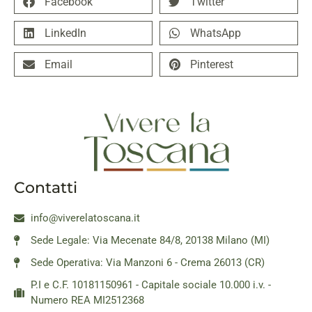
Facebook
Twitter
LinkedIn
WhatsApp
Email
Pinterest
Contatti
info@viverelatoscana.it
Sede Legale: Via Mecenate 84/8, 20138 Milano (MI)
Sede Operativa: Via Manzoni 6 - Crema 26013 (CR)
P.I e C.F. 10181150961 - Capitale sociale 10.000 i.v. -
Numero REA MI2512368