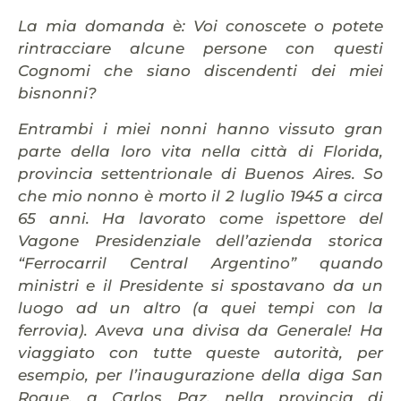
La mia domanda è: Voi conoscete o potete
rintracciare alcune persone con questi
Cognomi che siano discendenti dei miei
bisnonni?
Entrambi i miei nonni hanno vissuto gran
parte della loro vita nella città di Florida,
provincia settentrionale di Buenos Aires. So
che mio nonno è morto il 2 luglio 1945 a circa
65 anni. Ha lavorato come ispettore del
Vagone
Presidenziale dell’azienda storica
“Ferrocarril Central Argentino” quando
ministri e il Presidente si spostavano da un
luogo ad un altro (a quei tempi con la
ferrovia).
Aveva una divisa da Generale! Ha
viaggiato con tutte queste autorità, per
esempio, per l’inaugurazione della diga San
Roque, a Carlos Paz, nella provincia di