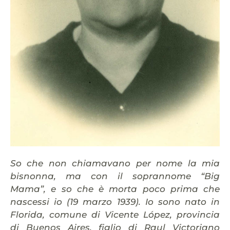
So che non chiamavano per nome la mia
bisnonna, ma con il soprannome “Big
Mama”, e so che è morta poco prima che
nascessi io (19 marzo 1939).
Io sono nato in
Florida, comune di Vicente López, provincia
di Buenos Aires, figlio di Raul Victoriano