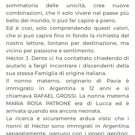
sommatoria delle unicità, crea nuove
combinazioni, che il solo vivere nel paese più
bello del mondo, ti può far capire a pieno.
Ed è così, solo comprendendo questi valori,
che si può capire fino in fondo la richiesta del
nostro lettore, lontano per destinazione, ma
vicino per passione e sentimento.
Héctor J. Dente ci ha contattato chiedendo di
aiutarlo a fargli incontrare i discendenti della
sua stessa Famiglia di origine italiana.
Il nonno materno, originario di Pavia è
immigrato in Argentina a 12 anni e si
chiamava RAFAEL GROSSI. La nonna materna
MARIA ROSA PATRONE era di Lucca ed è
arrivata quando era ancora neonata.
La ricerca è sicuramente ardua visto che i
nonni di Héctor sono immigrati in Argentina
separatamente, ognuno con i propri genitori,