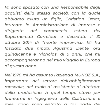
Mi sono sposato con una Responsabile degli
acquisti della stessa società, con la quale
abbiamo avuto un figlio, Christian Omar,
laureato in Amministrazione di Imprese e
dirigente del commercio estero dei
Supermercati Carrefour e deceduto il 31
ottobre 2014 di “morte improvvisa.
Mi ha
lasciato due nipoti, Agustina Dente, ora
quindicenne e Nicholas, di 9 anni, che mi
accompagneranno nel mio viaggio in Europa
di questo anno.
Nel 1970 mi ha assunto l’azienda MUÑOZ S.A.,
importante nel settore dell’abbigliamento
maschile, nel ruolo di assistente al direttore
della produzione. A quel tempo stavo per
laurearmi in Ingegneria delle Costruzioni e
mesi dopo sono entrato a far parte del