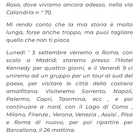
Rosa, dove viviamo ancora adesso, nella via
Calandria n ° 70.
Mi rendo conto che la mia storia è molto
lunga, forse anche troppo, ma puoi tagliare
quello che non ti piace.
Lunedi ‘ 5 settembre verremo a Roma, con
scalo a Madrid; staremo presso l’Hotel
Kennedy per quattro giorni, e il Venerdì 9 ci
uniremo ad un gruppo per un tour al sud del
paese, per visitare le città della costiera
amalfitana. Visiteremo Sorrento, Napoli,
Palermo, Capri, Taormina, ecc , e poi
continuare a nord, con il Lago di Como ,
Milano, Firenze , Verona, Venezia , Assisi , Pisa
e Roma di nuovo, per poi ripartire per
Barcellona, il 26 mattina.