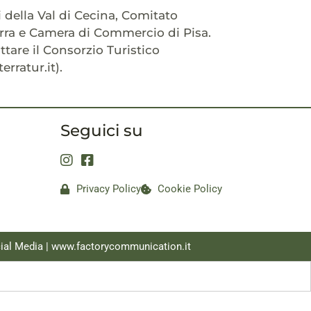
 della Val di Cecina, Comitato
terra e Camera di Commercio di Pisa.
tare il Consorzio Turistico
erratur.it).
Seguici su
Privacy Policy
Cookie Policy
ial Media |
www.factorycommunication.it