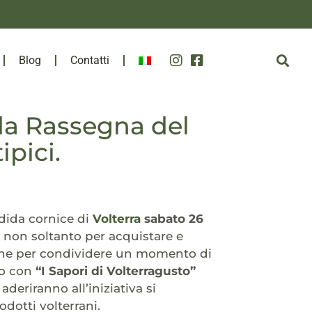
Blog
Contatti
nda Rassegna del
ipici.
ndida cornice di
Volterra
sabato 26
 non soltanto per acquistare e
nche per condividere un momento di
to con
“I Sapori di Volterragusto”
 aderiranno all’iniziativa si
dotti volterrani.