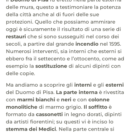
delle mura, questo a testimoniare la potenza
della città anche al di fuori delle sue
protezioni. Quello che possiamo ammirare
oggi è sicuramente il risultato di una serie di
restauri
che si sono susseguiti nel corso dei
secoli, a partire dal grande
incendio
nel 1595.
Numerosi interventi, sia interni che esterni si
ebbero fra il settecento e l’ottocento, come ad
esempio la
sostituzione
di alcuni dipinti con
delle copie.
Ma andiamo a scoprire gli
interni
e gli
esterni
del Duomo di Pisa.
La parte interna
è rivestita
con
marmi bianchi
e
neri
e con
colonne
monolitiche
di marmo grigio.
Il soffitto
è
formato da
cassonetti
in legno dorati, dipinti
da artisti fiorentini; su questi vi è inciso lo
stemma dei Medici
. Nella parte centrale si