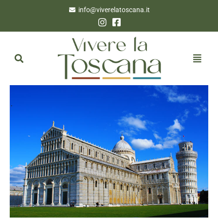
info@viverelatoscana.it