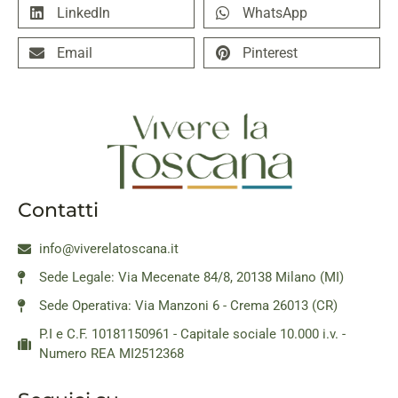
LinkedIn
WhatsApp
Email
Pinterest
Contatti
info@viverelatoscana.it
Sede Legale: Via Mecenate 84/8, 20138 Milano (MI)
Sede Operativa: Via Manzoni 6 - Crema 26013 (CR)
P.I e C.F. 10181150961 - Capitale sociale 10.000 i.v. -
Numero REA MI2512368