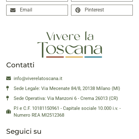
Email
Pinterest
Contatti
info@viverelatoscana.it
Sede Legale: Via Mecenate 84/8, 20138 Milano (MI)
Sede Operativa: Via Manzoni 6 - Crema 26013 (CR)
P.I e C.F. 10181150961 - Capitale sociale 10.000 i.v. -
Numero REA MI2512368
Seguici su