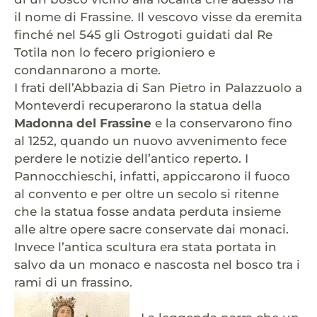
il nome di Frassine. Il vescovo visse da eremita
finché nel 545 gli Ostrogoti guidati dal Re
Totila non lo fecero prigioniero e
condannarono a morte.
I frati dell’Abbazia di San Pietro in Palazzuolo a
Monteverdi recuperarono la statua della
Madonna del Frassine
e la conservarono fino
al 1252, quando un nuovo avvenimento fece
perdere le notizie dell’antico reperto. I
Pannocchieschi, infatti, appiccarono il fuoco
al convento e per oltre un secolo si ritenne
che la statua fosse andata perduta insieme
alle altre opere sacre conservate dai monaci.
Invece l’antica scultura era stata portata in
salvo da un monaco e nascosta nel bosco tra i
rami di un frassino.