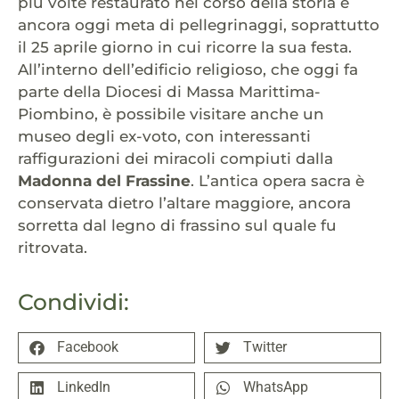
più volte restaurato nel corso della storia e
ancora oggi meta di pellegrinaggi, soprattutto
il 25 aprile giorno in cui ricorre la sua festa.
All’interno dell’edificio religioso, che oggi fa
parte della Diocesi di Massa Marittima-
Piombino, è possibile visitare anche un
museo degli ex-voto, con interessanti
raffigurazioni dei miracoli compiuti dalla
Madonna del Frassine
. L’antica opera sacra è
conservata dietro l’altare maggiore, ancora
sorretta dal legno di frassino sul quale fu
ritrovata.
Condividi:
Facebook
Twitter
LinkedIn
WhatsApp