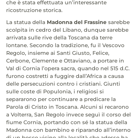
che è stata effettuata un’interessante
ricostruzione storica.
La statua della
Madonna del Frassine
sarebbe
scolpita in cedro del Libano, dunque sarebbe
arrivata sulle rive della Toscana da terre
lontane. Secondo la tradizione, fu il Vescovo
Regolo, insieme ai Santi Giusto, Felice,
Cerbone, Clemente e Ottaviano, a portare in
Val di Cornia l’opera sacra, quando nel 515 d.C.
furono costretti a fuggire dall’Africa a causa
delle persecuzioni contro i cristiani. Giunti
sulle coste di Populonia, i religiosi si
separarono per continuare a predicare la
Parola di Cristo in Toscana. Alcuni si recarono
a Volterra, San Regolo invece seguì il corso del
fiume Cornia, portando con sé la statua della
Madonna con bambino e riparando all’interno
di un bosco vicino alla località che adesso ha