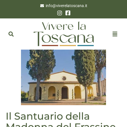
info@viverelatoscana.it
Il Santuario della
Madonna del Frassine,