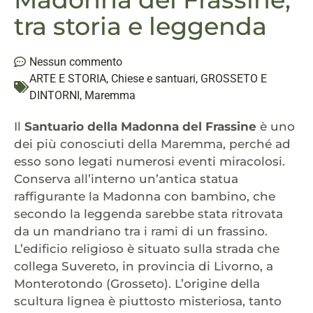
tra storia e leggenda
Nessun commento
ARTE E STORIA
,
Chiese e santuari
,
GROSSETO E
DINTORNI
,
Maremma
Il
Santuario della Madonna del Frassine
è uno
dei più conosciuti della Maremma, perché ad
esso sono legati numerosi eventi miracolosi.
Conserva all’interno un’antica statua
raffigurante la Madonna con bambino, che
secondo la leggenda sarebbe stata ritrovata
da un mandriano tra i rami di un frassino.
L’edificio religioso è situato sulla strada che
collega Suvereto, in provincia di Livorno, a
Monterotondo (Grosseto). L’origine della
scultura lignea è piuttosto misteriosa, tanto