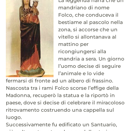
La leggenda narra che un
mandriano di nome
Folco, che conduceva il
bestiame al pascolo nella
zona, si accorse che un
vitello si allontanava al
mattino per
ricongiungersi alla
mandria a sera. Un giorno
l’uomo decise di seguire
l’animale e lo vide
fermarsi di fronte ad un albero di frassino.
Nascosta tra i rami Folco scorse l’effige della
Madonna, recuperò la statua e la riportò in
paese, dove si decise di celebrare il miracoloso
ritrovamento costruendo una cappella sul
luogo.
Successivamente fu edificato un Santuario,