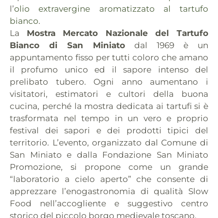
l’
olio extravergine aromatizzato al tartufo
bianco
.
La
Mostra Mercato Nazionale del Tartufo
Bianco di San Miniato
dal 1969 è un
appuntamento fisso per tutti coloro che amano
il profumo unico ed il sapore intenso del
prelibato tubero. Ogni anno aumentano i
visitatori, estimatori e cultori della buona
cucina, perché la mostra dedicata ai tartufi si è
trasformata nel tempo in un vero e proprio
festival dei sapori e dei prodotti tipici del
territorio. L’evento, organizzato dal Comune di
San Miniato e dalla Fondazione San Miniato
Promozione, si propone come un grande
“laboratorio a cielo aperto” che consente di
apprezzare l’enogastronomia di qualità Slow
Food nell’accogliente e suggestivo centro
storico del piccolo borgo medievale toscano.