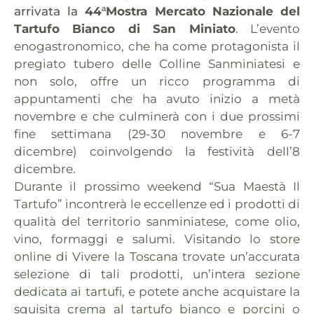
arrivata la
44
Mostra Mercato Nazionale del
ª
Tartufo Bianco di San Miniato
. L’evento
enogastronomico, che ha come protagonista il
pregiato tubero delle Colline Sanminiatesi e
non solo, offre un ricco programma di
appuntamenti che ha avuto inizio a metà
novembre e che culminerà con i due prossimi
fine settimana (29-30 novembre e 6-7
dicembre) coinvolgendo la festività dell’8
dicembre.
Durante il prossimo weekend “Sua Maestà Il
Tartufo” incontrerà le eccellenze ed i prodotti di
qualità del territorio sanminiatese, come olio,
vino, formaggi e salumi. Visitando lo
store
online di Vivere la Toscana
trovate un’accurata
selezione di tali prodotti, un’intera
sezione
dedicata ai tartufi
, e potete anche acquistare la
squisita
crema al tartufo bianco e porcini
o