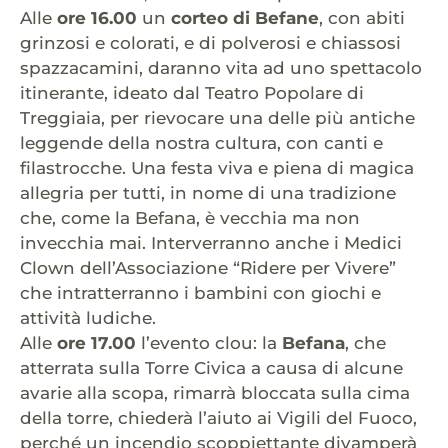
Alle
ore 16.00
un
corteo di Befane
, con abiti
grinzosi e colorati, e di polverosi e chiassosi
spazzacamini, daranno vita ad uno spettacolo
itinerante, ideato dal Teatro Popolare di
Treggiaia, per rievocare una delle più antiche
leggende della nostra cultura, con canti e
filastrocche. Una festa viva e piena di magica
allegria per tutti, in nome di una tradizione
che, come la Befana, è vecchia ma non
invecchia mai. Interverranno anche i Medici
Clown dell’Associazione “Ridere per Vivere”
che intratterranno i bambini con giochi e
attività ludiche.
Alle
ore 17.00
l’evento clou: la
Befana
, che
atterrata sulla Torre Civica a causa di alcune
avarie alla scopa, rimarrà bloccata sulla cima
della torre, chiederà l’aiuto ai Vigili del Fuoco,
perché un incendio scoppiettante divamperà