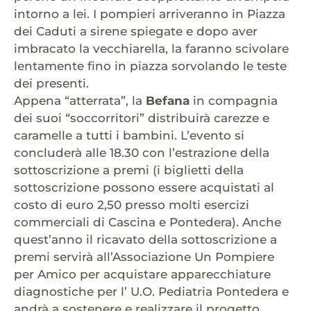
intorno a lei. I pompieri arriveranno in Piazza
dei Caduti a sirene spiegate e dopo aver
imbracato la vecchiarella, la faranno scivolare
lentamente fino in piazza sorvolando le teste
dei presenti.
Appena “atterrata”, la
Befana
in compagnia
dei suoi “soccorritori” distribuirà carezze e
caramelle a tutti i bambini. L’evento si
concluderà alle 18.30 con l’estrazione della
sottoscrizione a premi (i biglietti della
sottoscrizione possono essere acquistati al
costo di euro 2,50 presso molti esercizi
commerciali di Cascina e Pontedera). Anche
quest’anno il ricavato della sottoscrizione a
premi servirà all’Associazione Un Pompiere
per Amico per acquistare apparecchiature
diagnostiche per l’ U.O. Pediatria Pontedera e
andrà a sostenere e realizzare il progetto