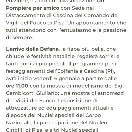
edizione, è a cura dell’Associazione
Un
Pompiere per amico
con Sede nel
Distaccamento di Cascina del Comando dei
Vigili del Fuoco di Pisa. Un appuntamento che
tutti attendono con l’entusiasmo e la passione
di sempre.
L’
arrivo della Befana
, la fiaba più bella, che
chiude le festività natalizie, regalerà sorrisi e
tanti doni ai più piccoli. Il programma per i
festeggiamenti dell’Epifania a Cascina (PI),
avrà inizio venerdì 6 gennaio a partire dalle
ore 11.00
con la mostra di modellismo del Sig.
Gambicorti Giuliano; una mostra di automezzi
dei Vigili del Fuoco, l’esposizione di
attrezzature ed equipaggiamenti attuali e
d’epoca dei Nuclei speciali del Corpo
Nazionale, la partecipazione del Nucleo
Cinofili di Pisa, e altri Nuclei speciali.