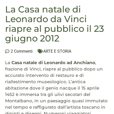
La Casa natale di
Leonardo da Vinci
riapre al pubblico il 23
giugno 2012
2 Commenti
ARTE E STORIA
La
Casa natale di Leonardo ad Anchiano
,
frazione di Vinci, riapre al pubblico dopo un
accurato intervento di restauro e di
riallestimento museologico. L’antica
abitazione dove il genio nacque il 15 aprile
1452 è immersa tra gli ulivi secolari del
Montalbano, in un paesaggio quasi immutato
nel tempo e raffigurato dall’artista toscano in
dipinti e disegni. Numerosi viaggiatori