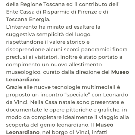
della Regione Toscana ed il contributo dell’
Ente Cassa di Risparmio di Firenze e di
Toscana Energia.
L’intervento ha mirato ad esaltare la
suggestiva semplicità del luogo,
rispettandone il valore storico e
riscoprendone alcuni scorci panoramici finora
preclusi ai visitatori. Inoltre è stato portato a
compimento un nuovo allestimento
museologico, curato dalla direzione del
Museo
Leonardiano
.
Grazie alle nuove tecnologie multimediali è
proposto un incontro “speciale” con Leonardo
da Vinci. Nella Casa natale sono presentate e
documentate le opere pittoriche e grafiche, in
modo da completare idealmente il viaggio alla
scoperta del genio leonardiano. Il
Museo
Leonardiano
, nel borgo di Vinci, infatti