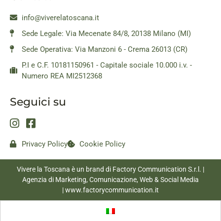
info@viverelatoscana.it
Sede Legale: Via Mecenate 84/8, 20138 Milano (MI)
Sede Operativa: Via Manzoni 6 - Crema 26013 (CR)
P.I e C.F. 10181150961 - Capitale sociale 10.000 i.v. -
Numero REA MI2512368
Seguici su
Privacy Policy
Cookie Policy
Vivere la Toscana è un brand di Factory Communication S.r.l. |
Agenzia di Marketing, Comunicazione, Web & Social Media
|
www.factorycommunication.it