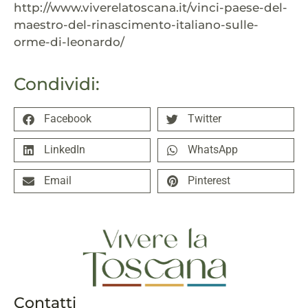
http://www.viverelatoscana.it/vinci-paese-del-
maestro-del-rinascimento-italiano-sulle-
orme-di-leonardo/
Condividi:
Facebook
Twitter
LinkedIn
WhatsApp
Email
Pinterest
Contatti