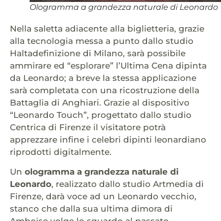
Ologramma a grandezza naturale di Leonardo
Nella saletta adiacente alla biglietteria, grazie
alla tecnologia messa a punto dallo studio
Haltadefinizione di Milano, sarà possibile
ammirare ed “esplorare” l’Ultima Cena dipinta
da Leonardo; a breve la stessa applicazione
sarà completata con una ricostruzione della
Battaglia di Anghiari. Grazie al dispositivo
“Leonardo Touch”, progettato dallo studio
Centrica di Firenze il visitatore potrà
apprezzare infine i celebri dipinti leonardiano
riprodotti digitalmente.
Un
ologramma a grandezza naturale di
Leonardo
, realizzato dallo studio Artmedia di
Firenze, darà voce ad un Leonardo vecchio,
stanco che dalla sua ultima dimora di
Amboise volge lo sguardo al passato