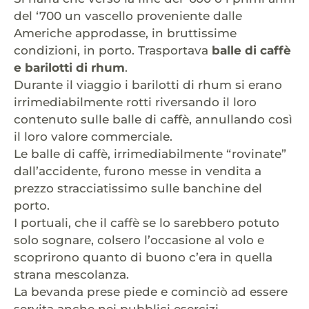
del ‘700 un vascello proveniente dalle
Americhe approdasse, in bruttissime
condizioni, in porto. Trasportava
balle di caffè
e barilotti di rhum
.
Durante il viaggio i barilotti di rhum si erano
irrimediabilmente rotti riversando il loro
contenuto sulle balle di caffè, annullando così
il loro valore commerciale.
Le balle di caffè, irrimediabilmente “rovinate”
dall’accidente, furono messe in vendita a
prezzo stracciatissimo sulle banchine del
porto.
I portuali, che il caffè se lo sarebbero potuto
solo sognare, colsero l’occasione al volo e
scoprirono quanto di buono c’era in quella
strana mescolanza.
La bevanda prese piede e cominciò ad essere
servita anche nei pubblici esercizi.