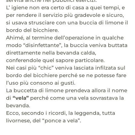
L’ igiene non era certo di casa a quei tempi, e
per rendere il servizio più gradevole e sicuro,
si usava strusciare con una buccia di limone il
bordo del bicchiere.
Ahimé, al termine dell’operazione in qualche
modo “disinfettante”, la buccia veniva buttata
direttamente nella bevanda calda,
conferendole quel sapore particolare.
Nei casi più “chic” veniva lasciata infilzata sul
bordo del bicchiere perché se ne potesse fare
l’uso più consono ai gusti.
La buccetta di limone prendeva allora il nome
di
“vela”
perché come una vela sovrastava la
bevanda.
Ecco, secondo i ricordi, la leggenda, tutta
livornese, del “ponce a vela”.