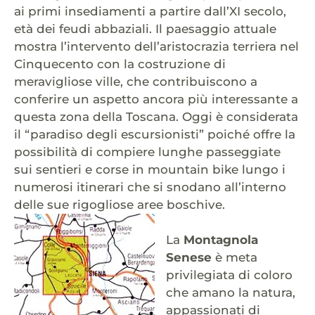
ai primi insediamenti a partire dall’XI secolo,
età dei feudi abbaziali. Il paesaggio attuale
mostra l’intervento dell’aristocrazia terriera nel
Cinquecento con la costruzione di
meravigliose ville, che contribuiscono a
conferire un aspetto ancora più interessante a
questa zona della Toscana. Oggi è considerata
il “paradiso degli escursionisti” poiché offre la
possibilità di compiere lunghe passeggiate
sui sentieri e corse in mountain bike lungo i
numerosi itinerari che si snodano all’interno
delle sue rigogliose aree boschive.
La
Montagnola
Senese
è meta
privilegiata di coloro
che amano la natura,
appassionati di