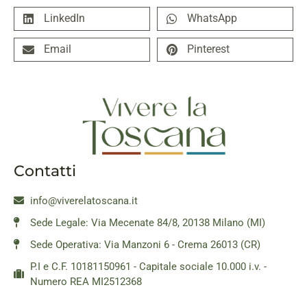
LinkedIn
WhatsApp
Email
Pinterest
Contatti
info@viverelatoscana.it
Sede Legale: Via Mecenate 84/8, 20138 Milano (MI)
Sede Operativa: Via Manzoni 6 - Crema 26013 (CR)
P.I e C.F. 10181150961 - Capitale sociale 10.000 i.v. -
Numero REA MI2512368