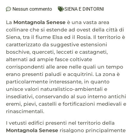
Nessun commento
SIENA E DINTORNI
La
Montagnola Senese
è una vasta area
collinare che si estende ad ovest della città di
Siena, tra il fiume Elsa ed il Rosia. Il territorio è
caratterizzato da suggestive estensioni
boschive, querceti, lecceti e castagneti,
alternati ad ampie fasce coltivate
corrispondenti alle aree nelle quali un tempo
erano presenti paludi e acquitrini. La zona è
particolarmente interessante, in quanto
unisce valori naturalistico-ambientali e
insediativi, conservando al suo interno antichi
eremi, pievi, castelli e fortificazioni medievali e
rinascimentali.
I vetusti edifici presenti nel territorio della
Montagnola Senese
risalgono principalmente