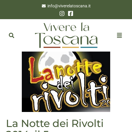
info@viverelatoscana.it
La Notte dei Rivolti