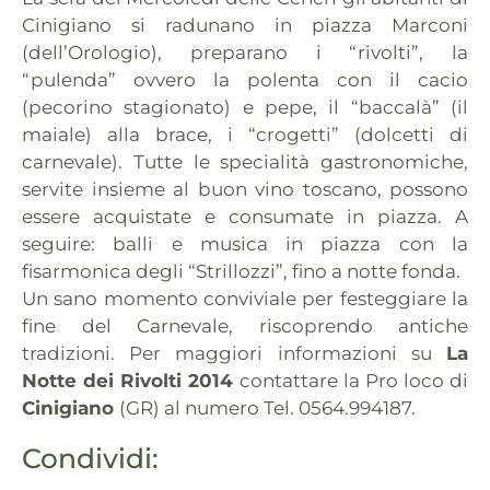
Cinigiano si radunano in piazza Marconi
(dell’Orologio), preparano i “rivolti”, la
“pulenda” ovvero la polenta con il cacio
(pecorino stagionato) e pepe, il “baccalà” (il
maiale) alla brace, i “crogetti” (dolcetti di
carnevale). Tutte le specialità gastronomiche,
servite insieme al buon vino toscano, possono
essere acquistate e consumate in piazza. A
seguire: balli e musica in piazza con la
fisarmonica degli “Strillozzi”, fino a notte fonda.
Un sano momento conviviale per festeggiare la
fine del Carnevale, riscoprendo antiche
tradizioni. Per maggiori informazioni su
La
Notte dei Rivolti 2014
contattare la Pro loco di
Cinigiano
(GR) al numero Tel. 0564.994187.
Condividi: