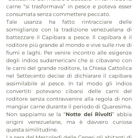
carne “si trasformava” in pesce e poteva esser
consumata senza commettere peccato.
Tale usanza ha fatto rintracciare delle
somiglianze con la tradizione venezuelana di
battezzare il Capibara a pesce. Il capibara è il
roditore più grande al mondo e vive sulle rive di
fiumi e laghi. Per venire incontro alle esigenze
degli indios sudamericani che si cibavano con
le carni del grande roditore, la Chiesa Cattolica
nel Settecento decise di dichiarare il capibara
assimilabile al pesce. In tal modo gli indios
convertiti potevano cibarsi delle carni del
roditore senza contravvenire alla regola di non
mangiar carne durante il periodo di Quaresima.
Non sappiamo se la “
Notte dei Rivolti
” abbia
origini venezuelane, ma è davvero curiosa
questa similitudine.
La sera del Mercoledì delle Ceneri gli abitanti di