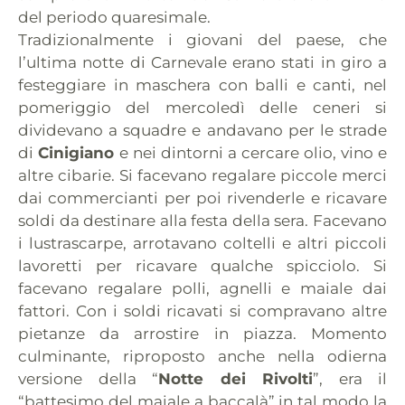
del periodo quaresimale.
Tradizionalmente i giovani del paese, che
l’ultima notte di Carnevale erano stati in giro a
festeggiare in maschera con balli e canti, nel
pomeriggio del mercoledì delle ceneri si
dividevano a squadre e andavano per le strade
di
Cinigiano
e nei dintorni a cercare olio, vino e
altre cibarie. Si facevano regalare piccole merci
dai commercianti per poi rivenderle e ricavare
soldi da destinare alla festa della sera. Facevano
i lustrascarpe, arrotavano coltelli e altri piccoli
lavoretti per ricavare qualche spicciolo. Si
facevano regalare polli, agnelli e maiale dai
fattori. Con i soldi ricavati si compravano altre
pietanze da arrostire in piazza. Momento
culminante, riproposto anche nella odierna
versione della “
Notte dei Rivolti
”, era il
“battesimo del maiale a baccalà” in tal modo la