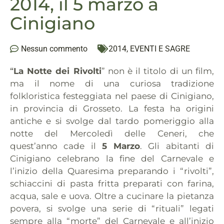
2014, il 5 marzo a
Cinigiano
Nessun commento
2014
,
EVENTI E SAGRE
“
La Notte dei Rivolti
” non è il titolo di un film,
ma il nome di una curiosa tradizione
folkloristica festeggiata nel paese di Cinigiano,
in provincia di Grosseto. La festa ha origini
antiche e si svolge dal tardo pomeriggio alla
notte del Mercoledì delle Ceneri, che
quest’anno cade il
5 Marzo
. Gli abitanti di
Cinigiano celebrano la fine del Carnevale e
l’inizio della Quaresima preparando i “rivolti”,
schiaccini di pasta fritta preparati con farina,
acqua, sale e uova. Oltre a cucinare la pietanza
povera, si svolge una serie di “rituali” legati
sempre alla “morte” del Carnevale e all’inizio