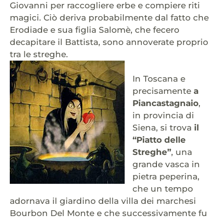
Giovanni per raccogliere erbe e compiere riti
magici. Ciò deriva probabilmente dal fatto che
Erodiade e sua figlia Salomè, che fecero
decapitare il Battista, sono annoverate proprio
tra le streghe.
In Toscana e
precisamente
a
Piancastagnaio
,
in provincia di
Siena, si trova
il
“Piatto delle
Streghe”
, una
grande vasca in
pietra peperina,
che un tempo
adornava il giardino della villa dei marchesi
Bourbon Del Monte e che successivamente fu