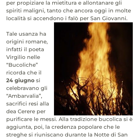
per propiziare la mietitura e allontanare gli
spiriti maligni, tanto che ancora oggi in molte
località si accendono i falò per San Giovanni.
Tale usanza ha
origini romane,
infatti il poeta
Virgilio nelle
“Bucoliche”
ricorda che il
24 giugno
si
celebravano gli
“Ambarvalia”,
sacrifici resi alla
dea Cerere per
purificare le messi. Alla tradizione bucolica si è
aggiunta, poi, la credenza popolare che le
streghe si riuniscano durante la Notte di San