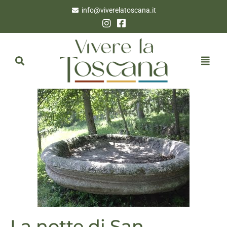
info@viverelatoscana.it
La notte di San