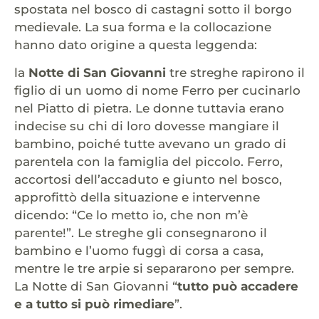
spostata nel bosco di castagni sotto il borgo
medievale. La sua forma e la collocazione
hanno dato origine a questa leggenda:
la
Notte di San Giovanni
tre streghe rapirono il
figlio di un uomo di nome Ferro per cucinarlo
nel Piatto di pietra. Le donne tuttavia erano
indecise su chi di loro dovesse mangiare il
bambino, poiché tutte avevano un grado di
parentela con la famiglia del piccolo. Ferro,
accortosi dell’accaduto e giunto nel bosco,
approfittò della situazione e intervenne
dicendo: “Ce lo metto io, che non m’è
parente!”. Le streghe gli consegnarono il
bambino e l’uomo fuggì di corsa a casa,
mentre le tre arpie si separarono per sempre.
La Notte di San Giovanni “
tutto può accadere
e a tutto si può rimediare
”.