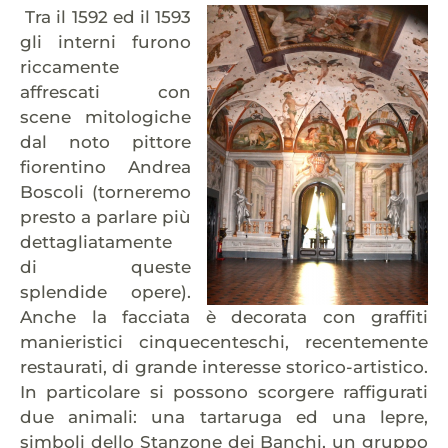
Tra il 1592 ed il 1593
gli interni furono
riccamente
affrescati con
scene mitologiche
dal noto pittore
fiorentino Andrea
Boscoli (torneremo
presto a parlare più
dettagliatamente
di queste
splendide opere).
Anche la facciata è decorata con graffiti
manieristici cinquecenteschi, recentemente
restaurati, di grande interesse storico-artistico.
In particolare si possono scorgere raffigurati
due animali: una tartaruga ed una lepre,
simboli dello Stanzone dei Banchi, un gruppo