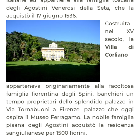
Italiane ed appartiene alla famiglia toscana
degli Agostini Venerosi della Seta, che la
acquistò il 17 giugno 1536.
Costruita
nel XV
secolo, la
Villa di
Corliano
apparteneva originariamente alla facoltosa
famiglia fiorentina degli Spini, banchieri un
tempo proprietari dello splendido palazzo in
Via Tornabuoni a Firenze, palazzo che oggi
ospita il Museo Ferragamo. La nobile famiglia
pisana degli Agostini acquistò la residenza
sangiulianese per 1500 fiorini.