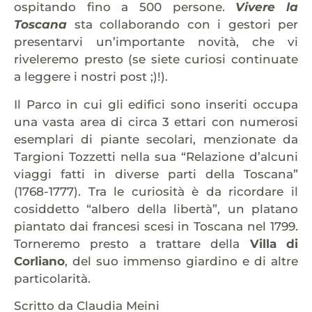
ospitando fino a 500 persone.
Vivere la
Toscana
sta collaborando con i gestori per
presentarvi un’importante novità, che vi
riveleremo presto (se siete curiosi continuate
a leggere i nostri post ;)!).
Il Parco in cui gli edifici sono inseriti occupa
una vasta area di circa 3 ettari con numerosi
esemplari di piante secolari, menzionate da
Targioni Tozzetti nella sua “Relazione d’alcuni
viaggi fatti in diverse parti della Toscana”
(1768-1777). Tra le curiosità è da ricordare il
cosiddetto “albero della libertà”, un platano
piantato dai francesi scesi in Toscana nel 1799.
Torneremo presto a trattare della
Villa di
Corliano
, del suo immenso giardino e di altre
particolarità.
Scritto da Claudia Meini