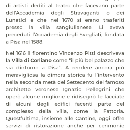
di artisti dediti al teatro che facevano parte
dell’Accademia degli Stravaganti o dei
Lunatici e che nel 1670 si erano trasferiti
presso la villa sangiulianese. Li aveva
preceduti l’Accademia degli Svegliati, fondata
a Pisa nel 1588.
Nel 1616 il fiorentino Vincenzo Pitti descriveva
la
Villa di Corliano
come “il più bel palazzo che
sia dintorno a Pisa”. A rendere ancora più
meravigliosa la dimora storica fu l’intervento
nella seconda metà del Settecento del famoso
architetto veronese Ignazio Pellegrini che
operò alcune migliorie e ridisegnò le facciate
di alcuni degli edifici facenti parte del
complesso della villa, come la Fattoria.
Quest’ultima, insieme alle Cantine, oggi offre
servizi di ristorazione anche per cerimonie