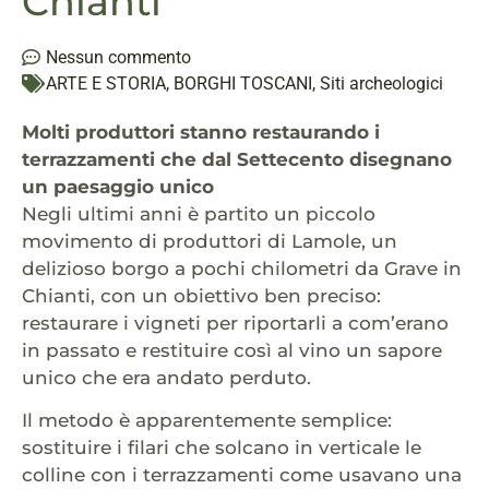
Chianti
Nessun commento
ARTE E STORIA
,
BORGHI TOSCANI
,
Siti archeologici
Molti produttori stanno restaurando i
terrazzamenti che dal Settecento disegnano
un paesaggio unico
Negli ultimi anni è partito un piccolo
movimento di produttori di Lamole, un
delizioso borgo a pochi chilometri da Grave in
Chianti, con un obiettivo ben preciso:
restaurare i vigneti per riportarli a com’erano
in passato e restituire così al vino un sapore
unico che era andato perduto.
Il metodo è apparentemente semplice:
sostituire i filari che solcano in verticale le
colline con i terrazzamenti come usavano una