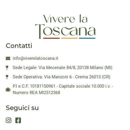
Contatti
info@viverelatoscana.it
Sede Legale: Via Mecenate 84/8, 20138 Milano (MI)
Sede Operativa: Via Manzoni 6 - Crema 26013 (CR)
P.I e C.F. 10181150961 - Capitale sociale 10.000 i.v. -
Numero REA MI2512368
Seguici su