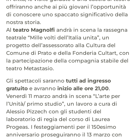
offriranno anche ai più giovani l’opportunità
di conoscere uno spaccato significativo della
nostra storia.
Al
teatro Magnolfi
andrà in scena la rassegna
teatrale “Mille volti dell’Italia unita”, un
progetto dell’assessorato alla Cultura del
Comune di Prato e della Fonderia Cultart, con
la partecipazione della compagnia stabile del
teatro Metastasio.
Gli spettacoli saranno
tutti ad ingresso
gratuito
e avranno
inizio alle ore 21,00
.
Venerdì 11 marzo andrà in scena “L’arte per
l’Unità/ primo studio”, un lavoro a cura di
Alessio Pizzech con gli studenti del
laboratorio di regia del corso di Laurea
Progeas. I festeggiamenti per il 150esimo
anniversario proseguiranno il 13 marzo con