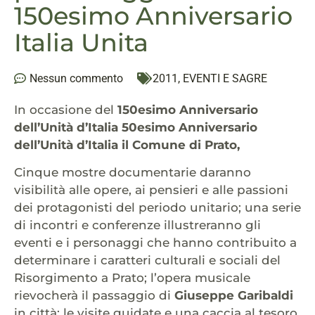
150esimo Anniversario
Italia Unita
Nessun commento
2011
,
EVENTI E SAGRE
In occasione del
150esimo Anniversario
dell’Unità d’Italia 50esimo Anniversario
dell’Unità d’Italia il Comune di Prato,
Cinque mostre documentarie daranno
visibilità alle opere, ai pensieri e alle passioni
dei protagonisti del periodo unitario; una serie
di incontri e conferenze illustreranno gli
eventi e i personaggi che hanno contribuito a
determinare i caratteri culturali e sociali del
Risorgimento a Prato; l’opera musicale
rievocherà il passaggio di
Giuseppe Garibaldi
in città; le visite guidate e una caccia al tesoro