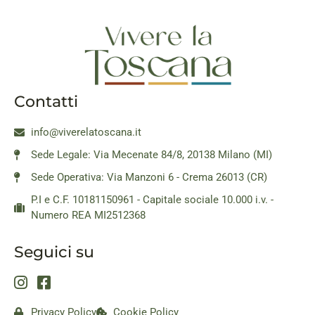
Contatti
info@viverelatoscana.it
Sede Legale: Via Mecenate 84/8, 20138 Milano (MI)
Sede Operativa: Via Manzoni 6 - Crema 26013 (CR)
P.I e C.F. 10181150961 - Capitale sociale 10.000 i.v. -
Numero REA MI2512368
Seguici su
Privacy Policy
Cookie Policy