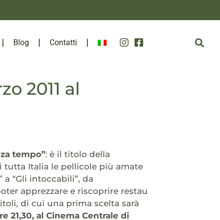
Blog
Contatti
zo 2011 al
enza tempo”
: è il titolo della
utta Italia le pellicole più amate
 a “Gli intoccabili”, da
oter apprezzare e riscoprire restau
titoli, di cui una prima scelta sarà
re 21,30, al Cinema Centrale di