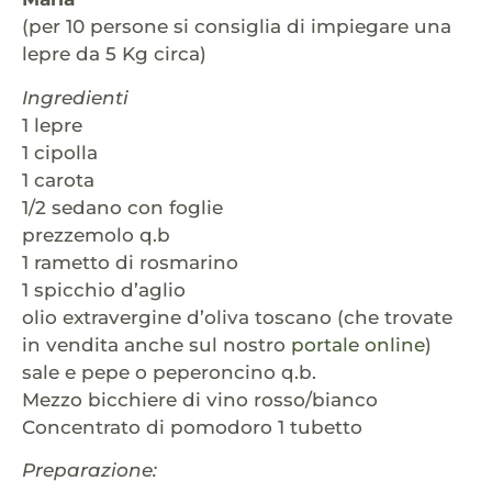
(per 10 persone si consiglia di impiegare una
lepre da 5 Kg circa)
Ingredienti
1 lepre
1 cipolla
1 carota
1/2 sedano con foglie
prezzemolo q.b
1 rametto di rosmarino
1 spicchio d’aglio
olio extravergine d’oliva toscano (che trovate
in vendita anche sul nostro
portale online
)
sale e pepe o peperoncino q.b.
Mezzo bicchiere di vino rosso/bianco
Concentrato di pomodoro 1 tubetto
Preparazione: