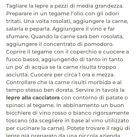
Tagliare la lepre a pezzi di media grandezza.
Preparare in un tegame l’olio con gli odori
tritati. Una volta rosolati, aggiungere la carne,
salarla e peparla. Aggiungere il vino e far
sfumare. Quando la carne sarà ben rosolata,
aggiungere il concentrato di pomodoro.
Coprire il tegame con il coperchio e cuocere a
fuoco basso, aggiungendo di tanto in tanto
un po’ di acqua se la carne risulta troppo
asciutta. Cuocere per circa 1 ora e mezza.
Controllare che la carne risulti morbida e al
tempo stesso ben dorata. Servire in tavola la
lepre alla cacciatora
con contorno di patate o
spinaci al tegame. In abbinamento un buon
bicchiere di vino rosso o bianco rigorsamente
toscano (da scegliere in base al vino utilizzato
per cucinare la carne). Potete trovare il
ragù di
lepre
già preparato da una piccola azienda