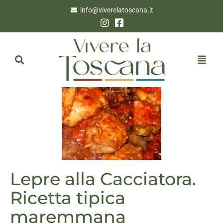
info@viverelatoscana.it
Lepre alla Cacciatora.
Ricetta tipica
maremmana