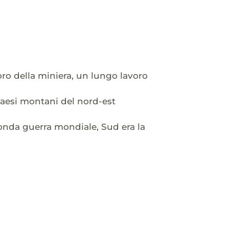
oro della miniera, un lungo lavoro
paesi montani del nord-est
conda guerra mondiale, Sud era la