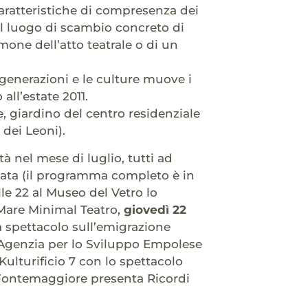
 caratteristiche di compresenza dei
il luogo di scambio concreto di
mone dell’atto teatrale o di un
e generazioni e le culture muove i
all’estate 2011.
e, giardino del centro residenziale
 dei Leoni).
à nel mese di luglio, tutti ad
inata (il programma completo è in
le 22 al Museo del Vetro lo
 Mare Minimal Teatro,
giovedì 22
a spettacolo sull’emigrazione
 (Agenzia per lo Sviluppo Empolese
ulturificio 7 con lo spettacolo
 Fontemaggiore presenta Ricordi