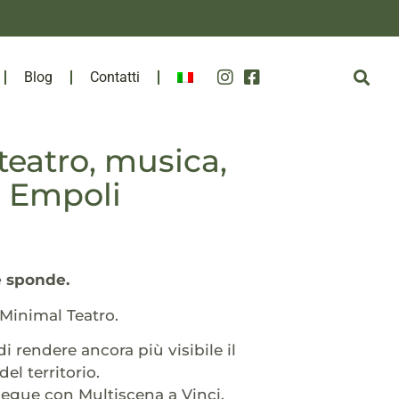
Blog
Contatti
teatro, musica,
i Empoli
ue sponde.
 Minimal Teatro.
 rendere ancora più visibile il
l territorio.
segue con Multiscena a Vinci.