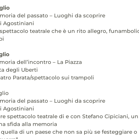
glio
moria del passato – Luoghi da scoprire
i Agostiniani
7 spettacolo teatrale che è un rito allegro, funambol
oi
glio
moria dell’incontro – La Piazza
ta degli Uberti
tro Parata/spettacolo sui trampoli
glio
moria del passato – Luoghi da scoprire
i Agostiniani
 spettacolo teatrale di e con Stefano Cipiciani, un 
na sfida alla memoria
 quella di un paese che non sa più se festeggiare o n