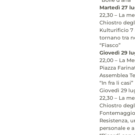
Martedì 27 lu
22,30 – La me
Chiostro degl
Kulturificio 
tornano tra n
“Fiasco”
Giovedì 29 lu
22,00 – La Me
Piazza Farina
Assemblea Tea
“In fra li casi”
Giovedì 29 lu
22,30 – La me
Chiostro degl
Fontemaggiore
Resistenza, u
personale e a