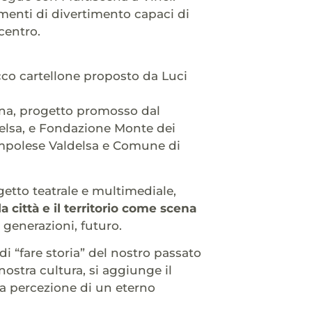
omenti di divertimento capaci di
centro.
ricco cartellone proposto da Luci
cena, progetto promosso dal
elsa, e Fondazione Monte dei
Empolese Valdelsa e Comune di
etto teatrale e multimediale,
 città e il territorio come scena
, generazioni, futuro.
 di “fare storia” del nostro passato
ostra cultura, si aggiunge il
a percezione di un eterno