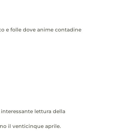
ico e folle dove anime contadine
interessante lettura della
o il venticinque aprile.